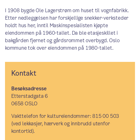
I 1908 bygde Ole Lagerstrøm om huset til vognfabrikk.
Etter nedleggelsen har forskjellige snekker-verksteder
holdt hus her, inntil Maskinspesialisten kjøpte
eiendommen på 1960-tallet. Da ble etasjeskillet i
bakgården fjernet og gårdsrommet overbygd. Oslo
kommune tok over eiendommen på 1980-tallet.
Kontakt
Besøksadresse
Etterstadgata 6
0658 OSLO
Vakttelefon for kultureiendommer: 815 00 503
(ved lekkasjer, hærverk og innbrudd utenfor
kontortid).