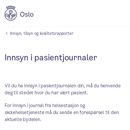
Innsyn, tilsyn og kvalitetsrapporter
Innsyn i pasientjournaler
Vil du ha innsyn i pasientjournalen din, må du henvende
deg til stedet hvor du har vært pasient.
For innsyn i journal fra helsestasjon og
skolehelsetjeneste må du sende en forespørsel til den
aktuelle bydelen.