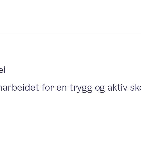
ei
beidet for en trygg og aktiv skol