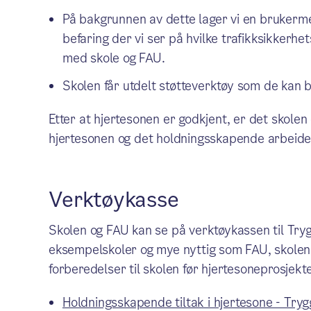
På bakgrunnen av dette lager vi en brukerm
befaring der vi ser på hvilke trafikksikkerhe
med skole og FAU.
Skolen får utdelt støtteverktøy som de kan 
Etter at hjertesonen er godkjent, er det skole
hjertesonen og det holdningsskapende arbeide
Verktøykasse
Skolen og FAU kan se på verktøykassen til Trygg
eksempelskoler og mye nyttig som FAU, skolen
forberedelser til skolen før hjertesoneprosjekt
Holdningsskapende tiltak i hjertesone - Tryg