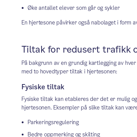
Øke antallet elever som går og sykler
En hjertesone påvirker også nabolaget i form av 
Tiltak for redusert trafikk 
På bakgrunn av en grundig kartlegging av hver e
med to hovedtyper tiltak i hjertesonen:
Fysiske tiltak
Fysiske tiltak kan etableres der det er mulig og
hjertesonen. Eksempler på slike tiltak kan vær
Parkeringsregulering
Bedre oppmerking og skilting