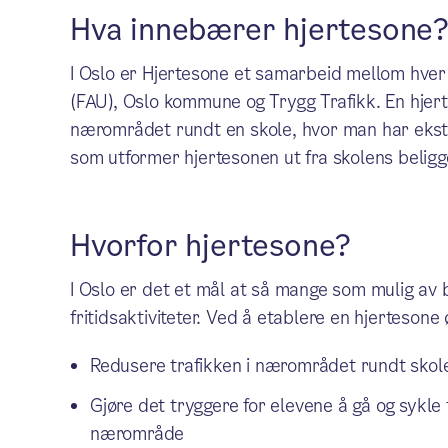
Hva innebærer hjertesone
I Oslo er Hjertesone et samarbeid mellom hver
(FAU), Oslo kommune og Trygg Trafikk. En hjert
nærområdet rundt en skole, hvor man har ekstr
som utformer hjertesonen ut fra skolens beligg
Hvorfor hjertesone?
I Oslo er det et mål at så mange som mulig av ba
fritidsaktiviteter. Ved å etablere en hjertesone 
Redusere trafikken i nærområdet rundt skolen
Gjøre det tryggere for elevene å gå og sykle ti
nærområde