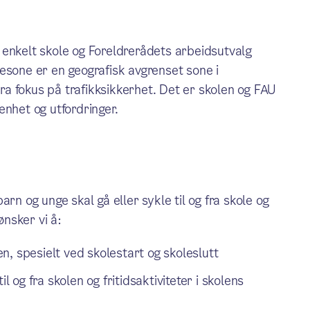
?
 enkelt skole og Foreldrerådets arbeidsutvalg
esone er en geografisk avgrenset sone i
a fokus på trafikksikkerhet. Det er skolen og FAU
enhet og utfordringer.
rn og unge skal gå eller sykle til og fra skole og
ønsker vi å:
, spesielt ved skolestart og skoleslutt
l og fra skolen og fritidsaktiviteter i skolens