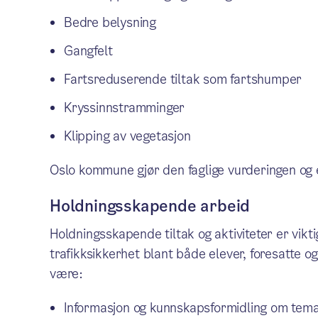
Bedre belysning
Gangfelt
Fartsreduserende tiltak som fartshumper
Kryssinnstramminger
Klipping av vegetasjon
Oslo kommune gjør den faglige vurderingen og ev
Holdningsskapende arbeid
Holdningsskapende tiltak og aktiviteter er vikt
trafikksikkerhet blant både elever, foresatte 
være:
Informasjon og kunnskapsformidling om tem