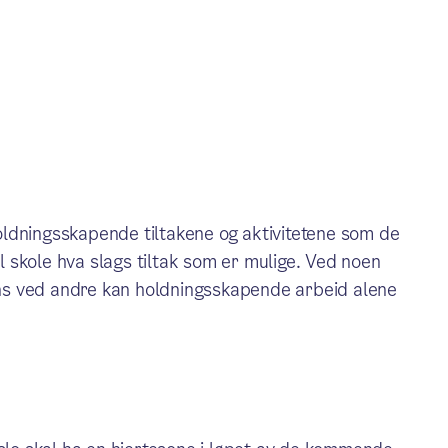
ldningsskapende tiltakene og aktivitetene som de
il skole hva slags tiltak som er mulige. Ved noen
mens ved andre kan holdningsskapende arbeid alene