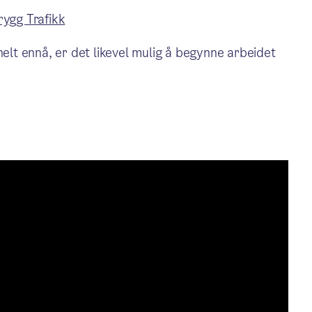
rygg Trafikk
helt ennå, er det likevel mulig å begynne arbeidet