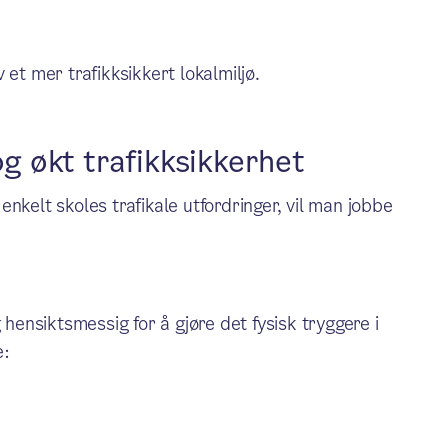
et mer trafikksikkert lokalmiljø.
og økt trafikksikkerhet
nkelt skoles trafikale utfordringer, vil man jobbe
 hensiktsmessig for å gjøre det fysisk tryggere i
e: