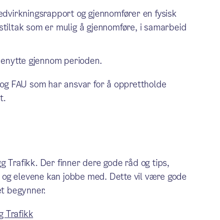
edvirkningsrapport og gjennomfører en fysisk
tstiltak som er mulig å gjennomføre, i samarbeid
benytte gjennom perioden.
n og FAU som har ansvar for å opprettholde
t.
 Trafikk. Der finner dere gode råd og tips,
 og elevene kan jobbe med. Dette vil være gode
et begynner.
g Trafikk