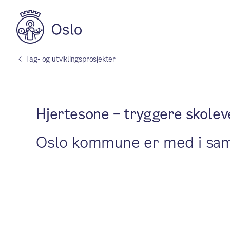
Fag- og utviklingsprosjekter
Hjertesone – tryggere skolev
Oslo kommune er med i samar