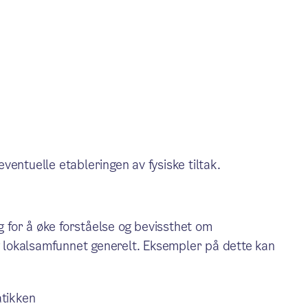
entuelle etableringen av fysiske tiltak.
ig for å øke forståelse og bevissthet om
og lokalsamfunnet generelt. Eksempler på dette kan
atikken