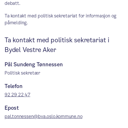
debatt.
Ta kontakt med politisk sekretariat for informasjon og
påmelding.
Ta kontakt med politisk sekretariat i
Bydel Vestre Aker
Pål Sundeng Tønnessen
Politisk sekretær
Telefon
92 29 22 47
Epost
pal.tonnessen@bva.oslo.kommune.no