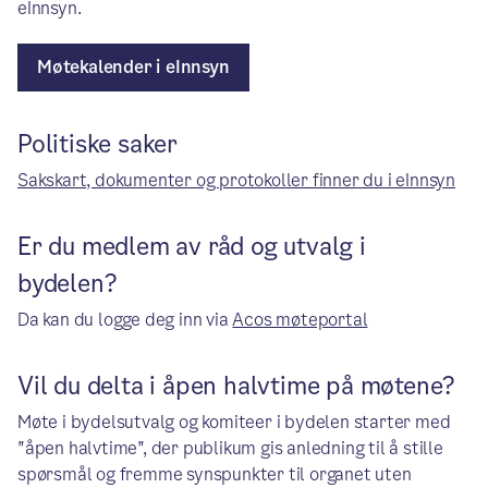
eInnsyn.
Møtekalender i eInnsyn
Politiske saker
Sakskart, dokumenter og protokoller finner du i eInnsyn
Er du medlem av råd og utvalg i
bydelen?
Da kan du logge deg inn via
Acos møteportal
Vil du delta i åpen halvtime på møtene?
Møte i bydelsutvalg og komiteer i bydelen starter med
"åpen halvtime", der publikum gis anledning til å stille
spørsmål og fremme synspunkter til organet uten