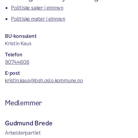
Politiske saker i eInnsyn
Politiske møter i eInnsyn
BU-konsulent
Kristin Kaus
Telefon
90744608
E-post
kristin.kaus@bsh.oslo.kommune.no
Medlemmer
Gudmund Brede
Arbeiderpartiet