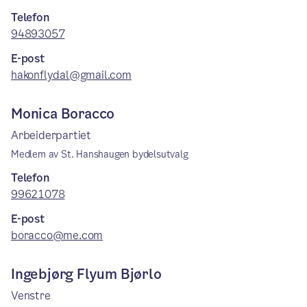
Telefon
94893057
E-post
hakonflydal@gmail.com
Monica Boracco
Arbeiderpartiet
Medlem av St. Hanshaugen bydelsutvalg
Telefon
99621078
E-post
boracco@me.com
Ingebjørg Flyum Bjørlo
Venstre