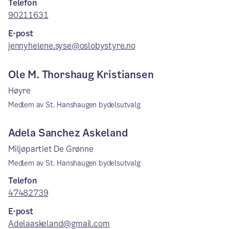
Telefon
90211631
E-post
jennyhelene.syse@oslobystyre.no
Ole M. Thorshaug Kristiansen
Høyre
Medlem av St. Hanshaugen bydelsutvalg
Adela Sanchez Askeland
Miljøpartiet De Grønne
Medlem av St. Hanshaugen bydelsutvalg
Telefon
47482739
E-post
Adelaaskeland@gmail.com