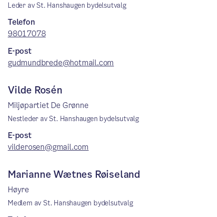
Leder av St. Hanshaugen bydelsutvalg
Telefon
98017078
E-post
gudmundbrede@hotmail.com
Vilde Rosén
Miljøpartiet De Grønne
Nestleder av St. Hanshaugen bydelsutvalg
E-post
vilderosen@gmail.com
Marianne Wætnes Røiseland
Høyre
Medlem av St. Hanshaugen bydelsutvalg