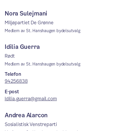
Nora Sulejmani
Miljøpartiet De Grønne
Medlem av St. Hanshaugen bydelsutvalg
Idilia Guerra
Rødt
Medlem av St. Hanshaugen bydelsutvalg
Telefon
94256838
E-post
Idilia.guerra@gmail.com
Andrea Alarcon
Sosialistisk Venstreparti