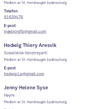
Medlem av St. Hanshaugen bydelsutvalg
Telefon
91639476
E-post
Ingebjorgfb@gmail.com
Hedwig Thiery Aresvik
Sosialistisk Venstreparti
Medlem av St. Hanshaugen bydelsutvalg
E-post
hedwig.t.a@gmail.com
Jenny Helene Syse
Høyre
Medlem av St. Hanshaugen bydelsutvalg