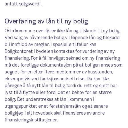
antatt salgsverdi.
Overføring av lån til ny bolig
Oslo kommune overfører ikke lån og tilskudd til ny bolig.
Ved salg av nåværende bolig vil løpende lån og tilskudd
bli innfridd av megler. I spesielle tilfeller kan
Boligkontoret i bydelen kontaktes for vurdering av ny
finansiering. For å få innvilget søknad om ny finansiering
må det foreligge dokumentasjon på at boligen anses som
uegnet for en eller flere medlemmer av husstanden,
eksempelvis ved funksjonsnedsettelse. Du kan ikke
påregne å få nytt lån til bolig fordi du rett og slett har
lyst til å flytte eller fordi det er behov for en større
bolig. Det understrekes at lån i kommunen i
utgangspunktet er et førstehjemslån og at senere
boligkjøp i all hovedsak skal finansieres av andre
finansieringsinstitusjoner.