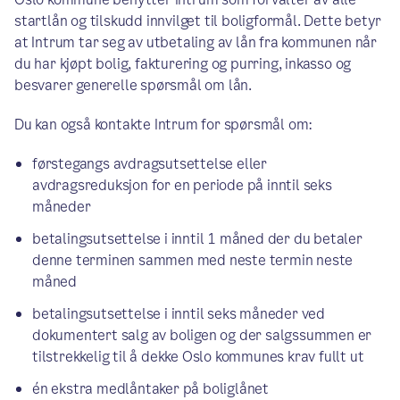
startlån og tilskudd innvilget til boligformål. Dette betyr
at Intrum tar seg av utbetaling av lån fra kommunen når
du har kjøpt bolig, fakturering og purring, inkasso og
besvarer generelle spørsmål om lån.
Du kan også kontakte Intrum for spørsmål om:
førstegangs avdragsutsettelse eller
avdragsreduksjon for en periode på inntil seks
måneder
betalingsutsettelse i inntil 1 måned der du betaler
denne terminen sammen med neste termin neste
måned
betalingsutsettelse i inntil seks måneder ved
dokumentert salg av boligen og der salgssummen er
tilstrekkelig til å dekke Oslo kommunes krav fullt ut
én ekstra medlåntaker på boliglånet