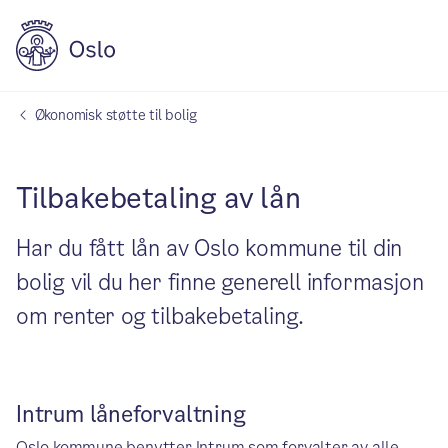
Økonomisk støtte til bolig
Tilbakebetaling av lån
Har du fått lån av Oslo kommune til din
bolig vil du her finne generell informasjon
om renter og tilbakebetaling.
Intrum låneforvaltning
Oslo kommune benytter Intrum som forvalter av alle