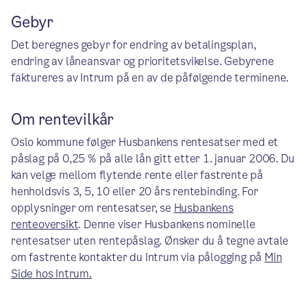
Gebyr
Det beregnes gebyr for endring av betalingsplan,
endring av låneansvar og prioritetsvikelse. Gebyrene
faktureres av Intrum på en av de påfølgende terminene.
Om rentevilkår
Oslo kommune følger Husbankens rentesatser med et
påslag på 0,25 % på alle lån gitt etter 1. januar 2006. Du
kan velge mellom flytende rente eller fastrente på
henholdsvis 3, 5, 10 eller 20 års rentebinding. For
opplysninger om rentesatser, se
Husbankens
renteoversikt
. Denne viser Husbankens nominelle
rentesatser uten rentepåslag. Ønsker du å tegne avtale
om fastrente kontakter du Intrum via pålogging på
Min
Side hos Intrum.