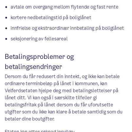
avtale om overgang mellom flytende og fast rente
kortere nedbetalingstid på boliglånet
innfrielse og ekstraordinær innbetaling på boliglånet
seksjonering av fellesareal
Betalingsproblemer og
betalingsendringer
Dersom du får redusert din inntekt, og ikke kan betale
ordinære terminbeløp på lånet i kommunen, kan
Velferdsetaten hjelpe deg med betalingslettelser på
lånet ditt. Vi kan også i særskilte tilfeller gi
betalingsfritak på lånet dersom du får uforutsette
utgifter som du ikke kan klare å betale samtidig som du
betaler dine boutgifter.
Etaten kan etter søknad innvilge: