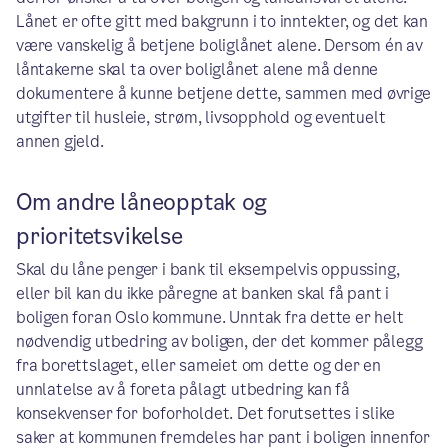
Lånet er ofte gitt med bakgrunn i to inntekter, og det kan
være vanskelig å betjene boliglånet alene. Dersom én av
låntakerne skal ta over boliglånet alene må denne
dokumentere å kunne betjene dette, sammen med øvrige
utgifter til husleie, strøm, livsopphold og eventuelt
annen gjeld.
Om andre låneopptak og
prioritetsvikelse
Skal du låne penger i bank til eksempelvis oppussing,
eller bil kan du ikke påregne at banken skal få pant i
boligen foran Oslo kommune. Unntak fra dette er helt
nødvendig utbedring av boligen, der det kommer pålegg
fra borettslaget, eller sameiet om dette og der en
unnlatelse av å foreta pålagt utbedring kan få
konsekvenser for boforholdet. Det forutsettes i slike
saker at kommunen fremdeles har pant i boligen innenfor