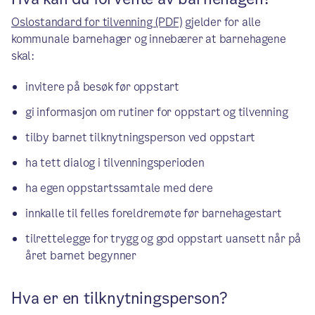
Oslostandard for tilvenning (PDF)
gjelder for alle
kommunale barnehager og innebærer at barnehagene
skal:
invitere på besøk før oppstart
gi informasjon om rutiner for oppstart og tilvenning
tilby barnet tilknytningsperson ved oppstart
ha tett dialog i tilvenningsperioden
ha egen oppstartssamtale med dere
innkalle til felles foreldremøte før barnehagestart
tilrettelegge for trygg og god oppstart uansett når på
året barnet begynner
Hva er en tilknytningsperson?