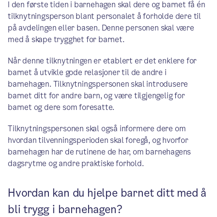
I den første tiden i barnehagen skal dere og barnet få én
tilknytningsperson blant personalet å forholde dere til
på avdelingen eller basen. Denne personen skal være
med å skape trygghet for barnet.
Når denne tilknytningen er etablert er det enklere for
barnet å utvikle gode relasjoner til de andre i
barnehagen. Tilknytningspersonen skal introdusere
barnet ditt for andre barn, og være tilgjengelig for
barnet og dere som foresatte.
Tilknytningspersonen skal også informere dere om
hvordan tilvenningsperioden skal foregå, og hvorfor
barnehagen har de rutinene de har, om barnehagens
dagsrytme og andre praktiske forhold.
Hvordan kan du hjelpe barnet ditt med å
bli trygg i barnehagen?