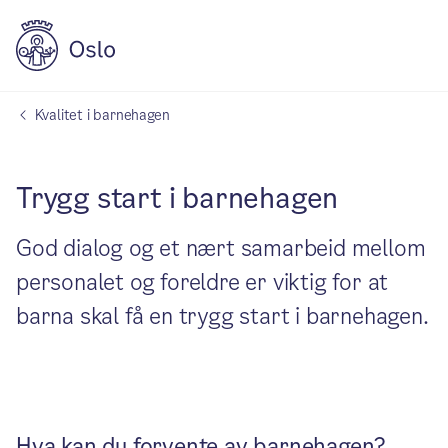
Kvalitet i barnehagen
Trygg start i barnehagen
God dialog og et nært samarbeid mellom
personalet og foreldre er viktig for at
barna skal få en trygg start i barnehagen.
Hva kan du forvente av barnehagen?