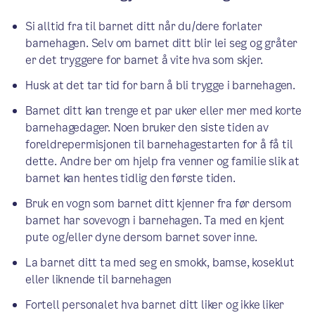
Si alltid fra til barnet ditt når du/dere forlater
barnehagen. Selv om barnet ditt blir lei seg og gråter
er det tryggere for barnet å vite hva som skjer.
Husk at det tar tid for barn å bli trygge i barnehagen.
Barnet ditt kan trenge et par uker eller mer med korte
barnehagedager. Noen bruker den siste tiden av
foreldrepermisjonen til barnehagestarten for å få til
dette. Andre ber om hjelp fra venner og familie slik at
barnet kan hentes tidlig den første tiden.
Bruk en vogn som barnet ditt kjenner fra før dersom
barnet har sovevogn i barnehagen. Ta med en kjent
pute og/eller dyne dersom barnet sover inne.
La barnet ditt ta med seg en smokk, bamse, koseklut
eller liknende til barnehagen
Fortell personalet hva barnet ditt liker og ikke liker