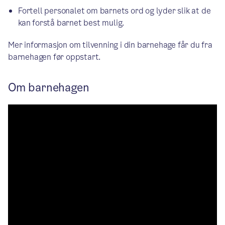
Fortell personalet om barnets ord og lyder slik at de
kan forstå barnet best mulig.
Mer informasjon om tilvenning i din barnehage får du fra
barnehagen før oppstart.
Om barnehagen