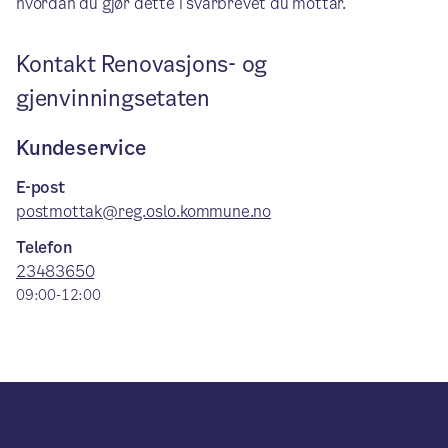
hvordan du gjør dette i svarbrevet du mottar.
Kontakt Renovasjons- og
gjenvinningsetaten
Kundeservice
E-post
postmottak@reg.oslo.kommune.no
Telefon
23483650
09:00-12:00