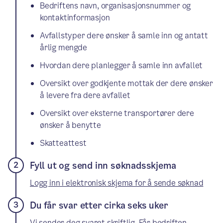
Bedriftens navn, organisasjonsnummer og
kontaktinformasjon
Avfallstyper dere ønsker å samle inn og antatt
årlig mengde
Hvordan dere planlegger å samle inn avfallet
Oversikt over godkjente mottak der dere ønsker
å levere fra dere avfallet
Oversikt over eksterne transportører dere
ønsker å benytte
Skatteattest
Fyll ut og send inn søknadsskjema
Logg inn i elektronisk skjema for å sende søknad
Du får svar etter cirka seks uker
Vi sender deg svaret skriftlig. Får bedriften