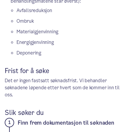
behandlingsmåtene står øverst):
Avfallsreduksjon
Ombruk
Materialgjenvinning
Energigjenvinning
Deponering
Frist for å søke
Det er ingen fastsatt søknadsfrist. Vi behandler
søknadene løpende etter hvert som de kommer inn til
oss.
Slik søker du
Finn frem dokumentasjon til søknaden