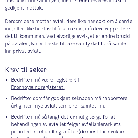
tidspunkt i innsamlingen, men i stedet leveres intakt til
godkjent mottak.
Dersom dere mottar avfall dere ikke har søkt om å samle
inn, eller ikke har lov til å samle inn, må dere rapportere
det til kommunen. Ved alvorlige avvik, eller andre brudd
på avtalen, kan vi trekke tilbake samtykket for å samle
inn privat avfall.
Krav til søker
Bedriften må være registrert i
Brønnøysundregisteret.
Bedrifter som får godkjent søknaden må rapportere
årlig hvor mye avfall som er er samlet inn.
Bedriften må så langt det er mulig sørge for at
behandlingen av avfallet følger avfallshierarkiets
prioriterte behandlingsmåter (de mest foretrukne