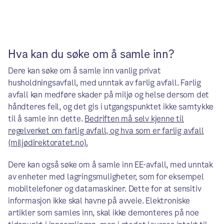
Hva kan du søke om å samle inn?
Dere kan søke om å samle inn vanlig privat
husholdningsavfall, med unntak av farlig avfall. Farlig
avfall kan medføre skader på miljø og helse dersom det
håndteres feil, og det gis i utgangspunktet ikke samtykke
til å samle inn dette.
Bedriften må selv kjenne til
regelverket om farlig avfall, og hva som er farlig avfall
(miljødirektoratet.no).
Dere kan også søke om å samle inn EE-avfall, med unntak
av enheter med lagringsmuligheter, som for eksempel
mobiltelefoner og datamaskiner. Dette for at sensitiv
informasjon ikke skal havne på avveie. Elektroniske
artikler som samles inn, skal ikke demonteres på noe