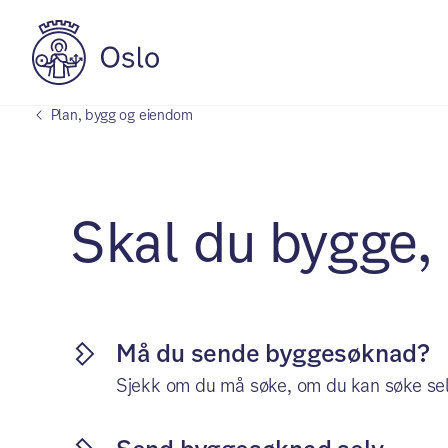
Plan, bygg og eiendom
Skal du bygge, 
Må du sende byggesøknad?
Sjekk om du må søke, om du kan søke selv