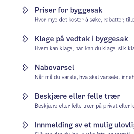
Priser for byggesak
Hvor mye det koster å søke, rabatter, til
Klage på vedtak i byggesak
Hvem kan klage, når kan du klage, slik kl
Nabovarsel
Når må du varsle, hva skal varselet inne
Beskjære eller felle trær
Beskjære eller felle trær på privat elle
Innmelding av et mulig ulovl