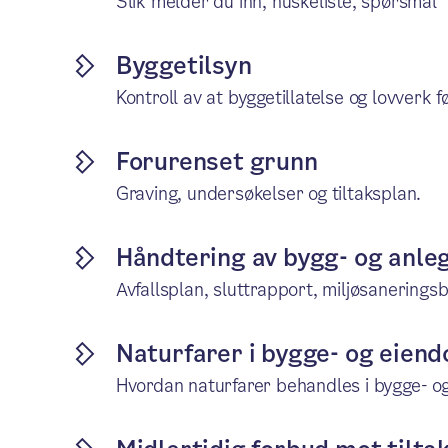
Slik melder du inn, huskeliste, spørsmål
Byggetilsyn
Kontroll av at byggetillatelse og lovverk f
Forurenset grunn
Graving, undersøkelser og tiltaksplan.
Håndtering av bygg- og anleg
Avfallsplan, sluttrapport, miljøsanerings
Naturfarer i bygge- og eien
Hvordan naturfarer behandles i bygge- o