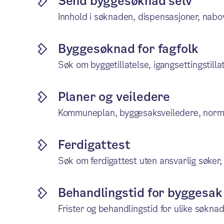
Send byggesøknad selv
Innhold i søknaden, dispensasjoner, nabov
Byggesøknad for fagfolk
Søk om byggetillatelse, igangsettingstillat
Planer og veiledere
Kommuneplan, byggesaksveiledere, norme
Ferdigattest
Søk om ferdigattest uten ansvarlig søker, 
Behandlingstid for byggesak
Frister og behandlingstid for ulike søknad