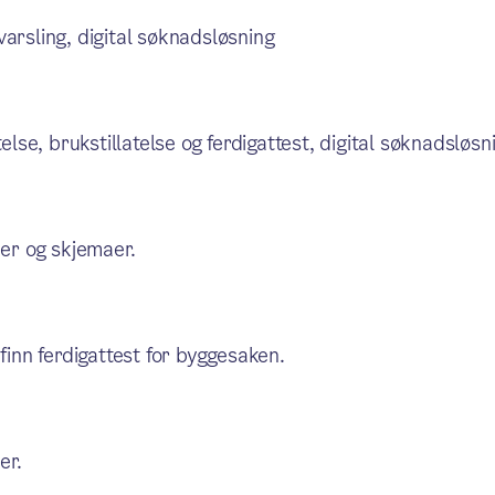
arsling, digital søknadsløsning
else, brukstillatelse og ferdigattest, digital søknadsløsn
r og skjemaer.
finn ferdigattest for byggesaken.
er.