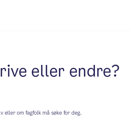
rive eller endre?
 eller om fagfolk må søke for deg.