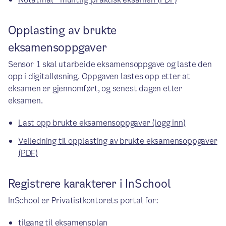
Opplasting av brukte
eksamensoppgaver
Sensor 1 skal utarbeide eksamensoppgave og laste den
opp i digitalløsning. Oppgaven lastes opp etter at
eksamen er gjennomført, og senest dagen etter
eksamen.
Last opp brukte eksamensoppgaver (logg inn)
Veiledning til opplasting av brukte eksamensoppgaver
(PDF)
Registrere karakterer i InSchool
InSchool er Privatistkontorets portal for:
tilgang til eksamensplan