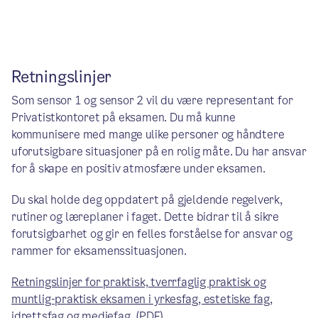
Retningslinjer
Som sensor 1 og sensor 2 vil du være representant for
Privatistkontoret på eksamen. Du må kunne
kommunisere med mange ulike personer og håndtere
uforutsigbare situasjoner på en rolig måte. Du har ansvar
for å skape en positiv atmosfære under eksamen.
Du skal holde deg oppdatert på gjeldende regelverk,
rutiner og læreplaner i faget. Dette bidrar til å sikre
forutsigbarhet og gir en felles forståelse for ansvar og
rammer for eksamenssituasjonen.
Retningslinjer for praktisk, tverrfaglig praktisk og
muntlig-praktisk eksamen i yrkesfag, estetiske fag,
idrettsfag og mediefag. (PDF)