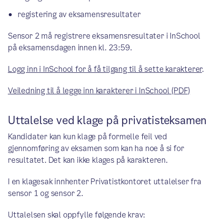
registering av eksamensresultater
Sensor 2 må registrere eksamensresultater i InSchool
på eksamensdagen innen kl. 23:59.
Logg inn i InSchool for å få tilgang til å sette karakterer
.
Veiledning til å legge inn karakterer i InSchool (PDF)
Uttalelse ved klage på privatisteksamen
Kandidater kan kun klage på formelle feil ved
gjennomføring av eksamen som kan ha noe å si for
resultatet. Det kan ikke klages på karakteren.
I en klagesak innhenter Privatistkontoret uttalelser fra
sensor 1 og sensor 2.
Uttalelsen skal oppfylle følgende krav: