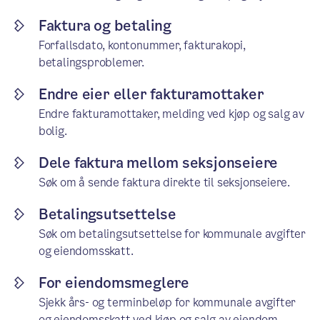
Faktura og betaling
Forfallsdato, kontonummer, fakturakopi,
betalingsproblemer.
Endre eier eller fakturamottaker
Endre fakturamottaker, melding ved kjøp og salg av
bolig.
Dele faktura mellom seksjonseiere
Søk om å sende faktura direkte til seksjonseiere.
Betalingsutsettelse
Søk om betalingsutsettelse for kommunale avgifter
og eiendomsskatt.
For eiendomsmeglere
Sjekk års- og terminbeløp for kommunale avgifter
og eiendomsskatt ved kjøp og salg av eiendom.