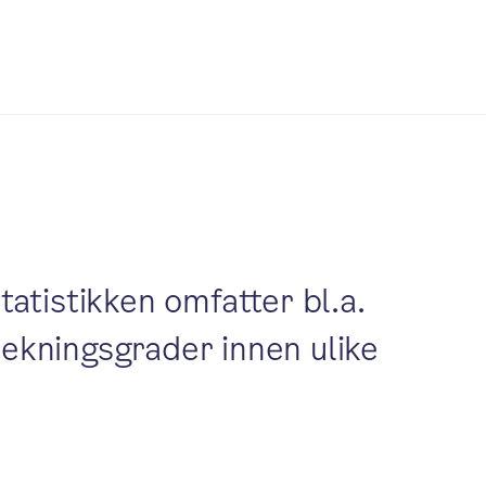
tatistikken omfatter bl.a.
dekningsgrader innen ulike