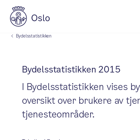
Bydelsstatistikken
Bydelsstatistikken 2015
I Bydelsstatistikken vises b
oversikt over brukere av tj
tjenesteområder.