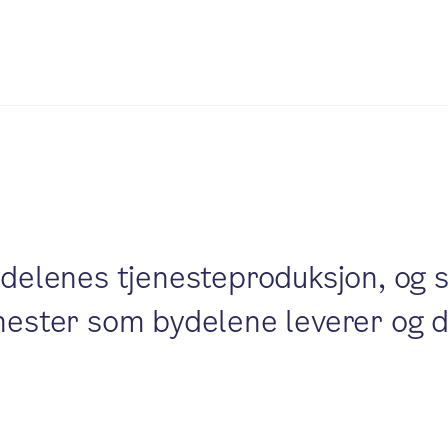
ydelenes tjenesteproduksjon, og s
enester som bydelene leverer og 