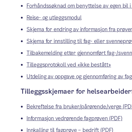
Forhåndssøknad om benyttelse av egen bil 
Reise- og utleggsmodul
Skjema for endring av informasjon fra pr
Skjema for innstilling til fag- eller svennep
Tilbakemelding etter gjennomført fag-/sve
Tilleggsprotokoll ved «ikke bestått»
Utdeling av oppgave og gjennomføring av fa
Tilleggsskjemaer for helsearbeider
Bekreftelse fra bruker/pårørende/verge (PD
Informasjon vedrørende fagprøven (PDF)
Innkalling til fagprøve – bedrift (PDF)