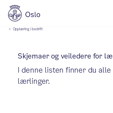
Opplæring i bedrift
Skjemaer og veiledere for læ
I denne listen finner du all
lærlinger.