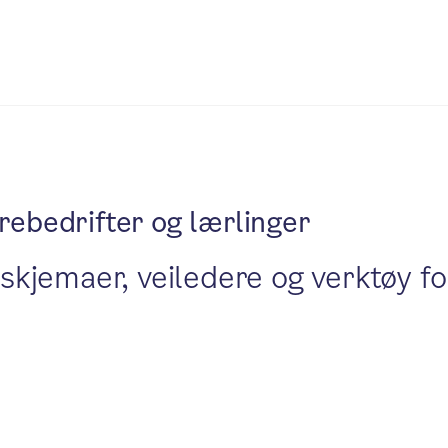
rebedrifter og lærlinger
e skjemaer, veiledere og verktøy f