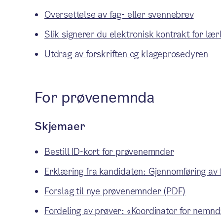
Oversettelse av fag- eller svennebrev
Slik signerer du elektronisk kontrakt for lær
Utdrag av forskriften og klageprosedyren
For prøvenemnda
Skjemaer
Bestill ID-kort for prøvenemnder
Erklæring fra kandidaten: Gjennomføring av
Forslag til nye prøvenemnder (PDF)
Fordeling av prøver: «Koordinator for nemnd