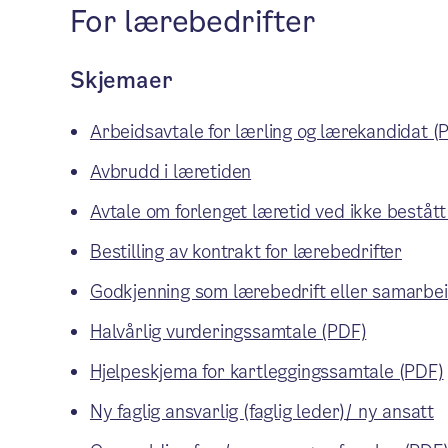
For lærebedrifter
Skjemaer
Arbeidsavtale for lærling og lærekandidat (
Avbrudd i læretiden
Avtale om forlenget læretid ved ikke bestått
Bestilling av kontrakt for lærebedrifter
Godkjenning som lærebedrift eller samarbe
Halvårlig vurderingssamtale (PDF)
Hjelpeskjema for kartleggingssamtale (PDF)
Ny faglig ansvarlig (faglig leder)/ ny ansatt