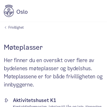
Frivillighet
Møteplasser
Her finner du en oversikt over flere av
bydelenes møteplasser og bydelshus.
Møteplassene er for både frivilligheten og
innbyggerne.
Aktivitetshuset K1
Kontaktinformasjon, lokaler til lån og leie, tjenester