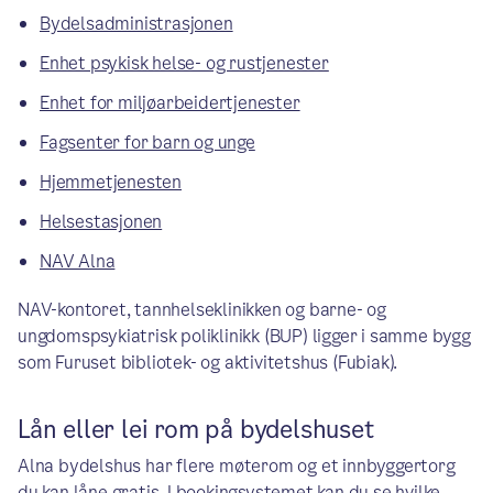
Bydelsadministrasjonen
Enhet psykisk helse- og rustjenester
Enhet for miljøarbeidertjenester
Fagsenter for barn og unge
Hjemmetjenesten
Helsestasjonen
NAV Alna
NAV-kontoret, tannhelseklinikken og barne- og
ungdomspsykiatrisk poliklinikk (BUP) ligger i samme bygg
som Furuset bibliotek- og aktivitetshus (Fubiak).
Lån eller lei rom på bydelshuset
Alna bydelshus har flere møterom og et innbyggertorg
du kan låne gratis. I bookingsystemet kan du se hvilke