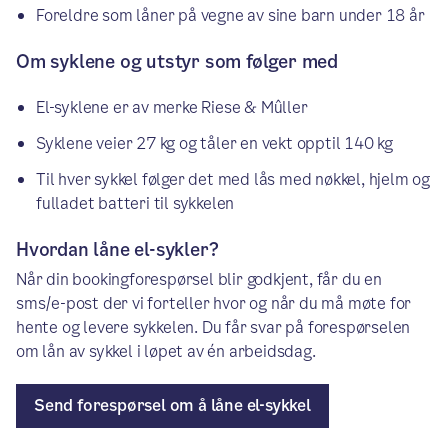
Foreldre som låner på vegne av sine barn under 18 år
Om syklene og utstyr som følger med
El-syklene er av merke Riese & Mûller
Syklene veier 27 kg og tåler en vekt opptil 140 kg
Til hver sykkel følger det med lås med nøkkel, hjelm og
fulladet batteri til sykkelen
Hvordan låne el-sykler?
Når din bookingforespørsel blir godkjent, får du en
sms/e-post der vi forteller hvor og når du må møte for
hente og levere sykkelen. Du får svar på forespørselen
om lån av sykkel i løpet av én arbeidsdag.
Send forespørsel om å låne el-sykkel