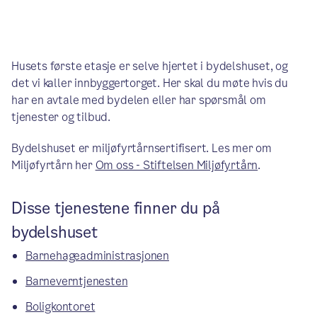
Husets første etasje er selve hjertet i bydelshuset, og
det vi kaller innbyggertorget. Her skal du møte hvis du
har en avtale med bydelen eller har spørsmål om
tjenester og tilbud.
Bydelshuset er miljøfyrtårnsertifisert. Les mer om
Miljøfyrtårn her
Om oss - Stiftelsen Miljøfyrtårn
.
Disse tjenestene finner du på
bydelshuset
Barnehageadministrasjonen
Barneverntjenesten
Boligkontoret