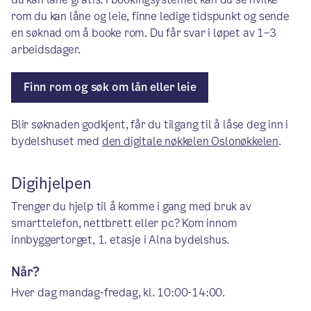
rom du kan låne og leie, finne ledige tidspunkt og sende
en søknad om å booke rom. Du får svar i løpet av 1–3
arbeidsdager.
Finn rom og søk om lån eller leie
Blir søknaden godkjent, får du tilgang til å låse deg inn i
bydelshuset med
den digitale nøkkelen Oslonøkkelen
.
Digihjelpen
Trenger du hjelp til å komme i gang med bruk av
smarttelefon, nettbrett eller pc? Kom innom
innbyggertorget, 1. etasje i Alna bydelshus.
Når?
Hver dag mandag-fredag, kl. 10:00-14:00.