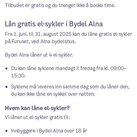
Tilbudet er gratis og du trenger ikke å booke time.
Lån gratis el-sykler i Bydel Alna
Fra 1. juni. til 31. august 2025 kan du låne gratis el-sykler
på Furuset, ved Alna bydelshus.
Bydel Alna låner ut 4 el-sykler.
Du kan låne syklene mandagt il fredag fra kl. 09:00–
15:30.
Syklene må leveres inn samme dag som du låner den,
du kan ikke låne en sykkel over natten.
Hvem kan låne el-sykler?
Vi låner ut el-sykler gratis til:
Innbyggere i Bydel Alna over 18 år