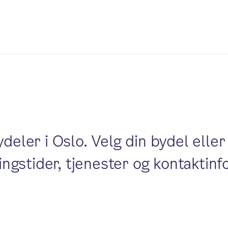
ydeler i Oslo. Velg din bydel elle
ningstider, tjenester og kontaktin