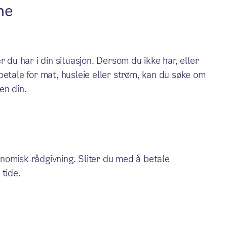
ne
 du har i din situasjon. Dersom du ikke har, eller
å betale for mat, husleie eller strøm, kan du søke om
en din.
nomisk rådgivning. Sliter du med å betale
 tide.