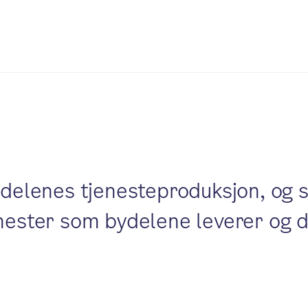
ydelenes tjenesteproduksjon, og s
enester som bydelene leverer og 