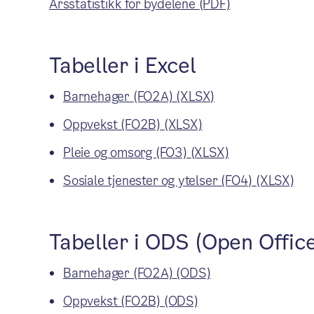
Årsstatistikk for bydelene (PDF)
Tabeller i Excel
Barnehager (FO2A) (XLSX)
Oppvekst (FO2B) (XLSX)
Pleie og omsorg (FO3) (XLSX)
Sosiale tjenester og ytelser (FO4) (XLSX)
Tabeller i ODS (Open Offic
Barnehager (FO2A) (ODS)
Oppvekst (FO2B) (ODS)