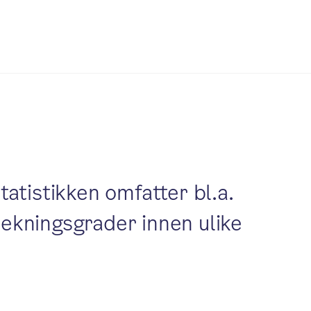
tatistikken omfatter bl.a.
dekningsgrader innen ulike