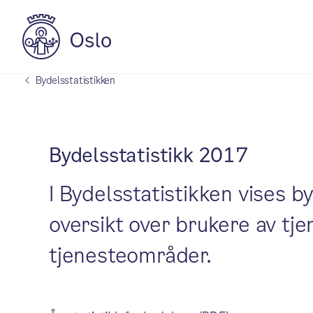
Bydelsstatistikken
Bydelsstatistikk 2017
I Bydelsstatistikken vises b
oversikt over brukere av tj
tjenesteområder.