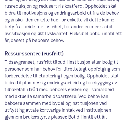
rusreduksjon og redusert risikoatferd. Oppholdet skal
bidra til motivasjons og endringsarbeid ut fra de behov
og ønsker den enkelte har. For enkelte vil dette kunne
bety å arbeide for rusfrihet, for andre en mer stabil
livssituasjon og økt livskvalitet. Fleksibel botid i inntil ett
år, basert på beboers behov.
Ressurssentre (rusfritt)
Tidsavgrenset, rusfritt tilbud i institusjon eller bolig til
personer som har behov for tilrettelagt oppfølging som
forberedelse til etablering i egen bolig. Oppholdet skal
bidra til planmessig endringsarbeid og forebygging av
tilbakefall i tråd med beboers ønsker, og i samarbeid
med aktuelle samarbeidspartnere. Ved behov kan
beboere sammen med bydel og institusjonen ved
utflytting avtale kortvarige inntak ved institusjonen
gjennom brukerstyrte plasser. Botid i inntil ett år.