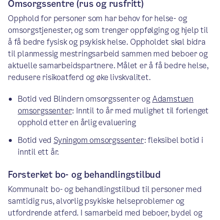
Omsorgssentre (rus og rusfritt)
Opphold for personer som har behov for helse- og
omsorgstjenester, og som trenger oppfølging og hjelp til
å få bedre fysisk og psykisk helse. Oppholdet skal bidra
til planmessig mestringsarbeid sammen med beboer og
aktuelle samarbeidspartnere. Målet er å få bedre helse,
redusere risikoatferd og øke livskvalitet.
Botid ved Blindern omsorgssenter og
Adamstuen
omsorgssenter
: Inntil to år med mulighet til forlenget
opphold etter en årlig evaluering
Botid ved
Syningom omsorgssenter
: fleksibel botid i
inntil ett år.
Forsterket bo- og behandlingstilbud
Kommunalt bo- og behandlingstilbud til personer med
samtidig rus, alvorlig psykiske helseproblemer og
utfordrende atferd. I samarbeid med beboer, bydel og