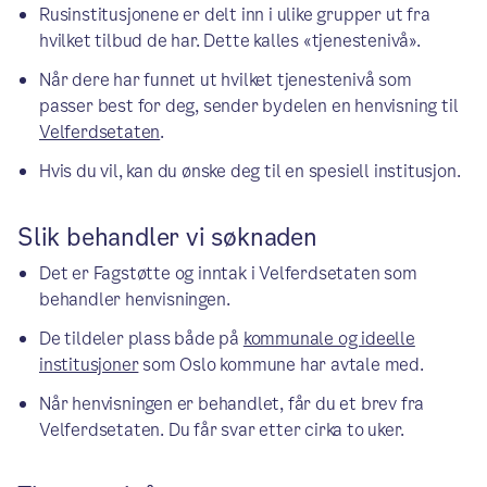
Rusinstitusjonene er delt inn i ulike grupper ut fra
hvilket tilbud de har. Dette kalles «tjenestenivå».
Når dere har funnet ut hvilket tjenestenivå som
passer best for deg, sender bydelen en henvisning til
Velferdsetaten
.
Hvis du vil, kan du ønske deg til en spesiell institusjon.
Slik behandler vi søknaden
Det er Fagstøtte og inntak i Velferdsetaten som
behandler henvisningen.
De tildeler plass både på
kommunale og ideelle
institusjoner
som Oslo kommune har avtale med.
Når henvisningen er behandlet, får du et brev fra
Velferdsetaten. Du får svar etter cirka to uker.