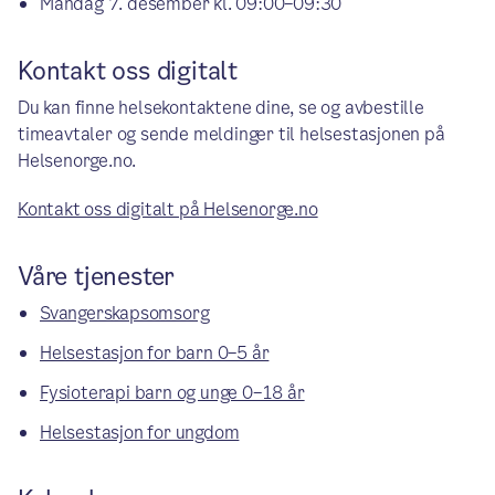
Mandag 7. desember kl. 09:00–09:30
Kontakt oss digitalt
Du kan finne helsekontaktene dine, se og avbestille
timeavtaler og sende meldinger til helsestasjonen på
Helsenorge.no.
Kontakt oss digitalt på Helsenorge.no
Våre tjenester
Svangerskapsomsorg
Helsestasjon for barn 0–5 år
Fysioterapi barn og unge 0–18 år
Helsestasjon for ungdom