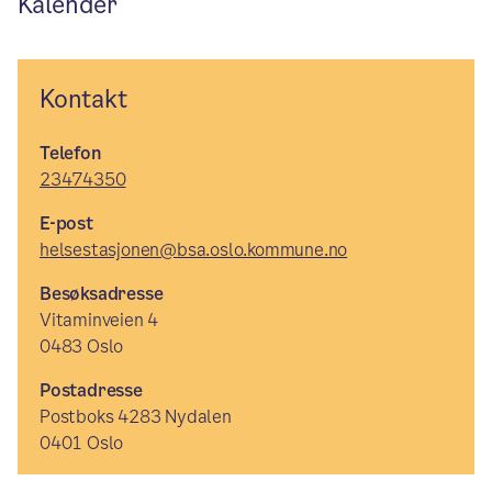
Kalender
Kontakt
Telefon
23474350
E-post
helsestasjonen@bsa.oslo.kommune.no
Besøksadresse
Vitaminveien 4
0483 Oslo
Postadresse
Postboks 4283 Nydalen
0401 Oslo