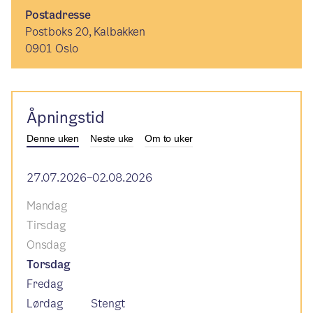
Postadresse
Postboks 20, Kalbakken
0901 Oslo
Åpningstid
Denne uken
Neste uke
Om to uker
27.07.2026–02.08.2026
Mandag
Tirsdag
Onsdag
Torsdag
Fredag
Lørdag
Stengt