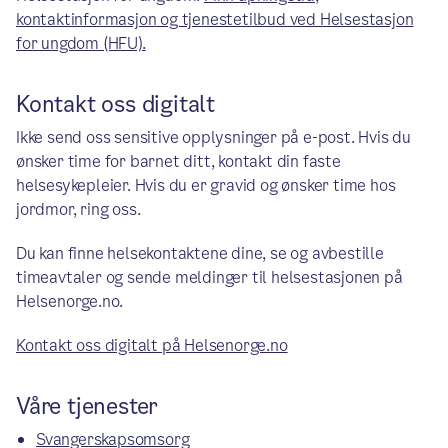
kontaktinformasjon og tjenestetilbud ved Helsestasjon
for ungdom (HFU).
Kontakt oss digitalt
Ikke send oss sensitive opplysninger på e-post. Hvis du
ønsker time for barnet ditt, kontakt din faste
helsesykepleier. Hvis du er gravid og ønsker time hos
jordmor, ring oss.
Du kan finne helsekontaktene dine, se og avbestille
timeavtaler og sende meldinger til helsestasjonen på
Helsenorge.no.
Kontakt oss digitalt på Helsenorge.no
Våre tjenester
Svangerskapsomsorg