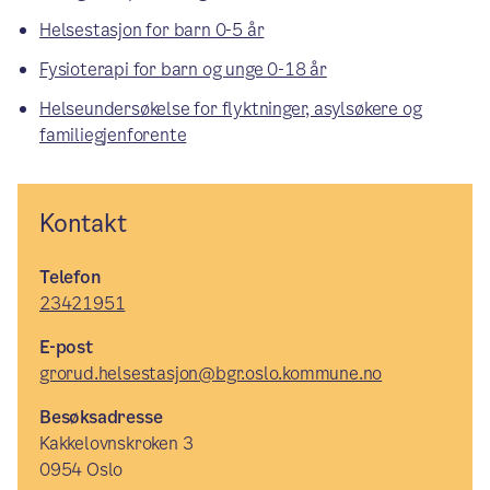
Helsestasjon for barn 0-5 år
Fysioterapi for barn og unge 0-18 år
Helseundersøkelse for flyktninger, asylsøkere og
familiegjenforente
Kontakt
Telefon
23421951
E-post
grorud.helsestasjon@bgr.oslo.kommune.no
Besøksadresse
Kakkelovnskroken 3
0954 Oslo