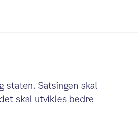
 staten. Satsingen skal
det skal utvikles bedre