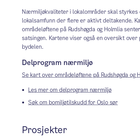
Nærmiljøkvaliteter i lokalområder skal styrkes 
lokalsamfunn der flere er aktivt deltakende. Ka
områdeløftene på Rudshøgda og Holmlia senter
satsingen. Kartene viser også en oversikt over
bydelen.
Delprogram nærmiljø
Se kart over områdeløftene på Rudshøgda og H
Les mer om delprogram nærmiljø
Søk om bomiljøtilskudd for Oslo sør
Prosjekter