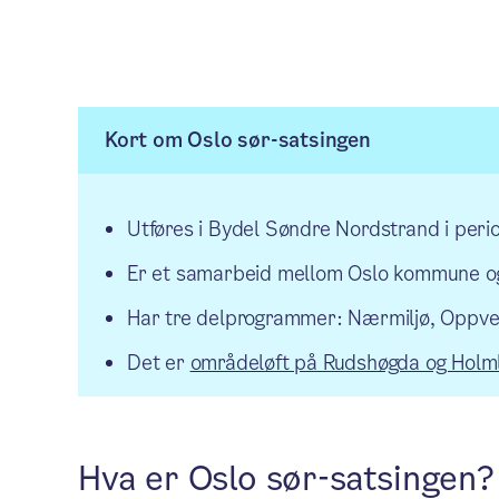
Kort om Oslo sør-satsingen
Utføres i Bydel Søndre Nordstrand i p
Er et samarbeid mellom Oslo kommune o
Har tre delprogrammer: Nærmiljø, Oppvek
Det er
områdeløft på Rudshøgda og Holml
Hva er Oslo sør-satsingen?