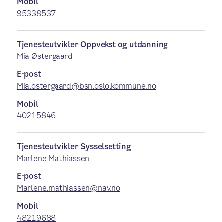
Mobil
95338537
Tjenesteutvikler Oppvekst og utdanning
Mia Østergaard
E-post
Mia.ostergaard@bsn.oslo.kommune.no
Mobil
40215846
Tjenesteutvikler Sysselsetting
Marlene Mathiassen
E-post
Marlene.mathiassen@nav.no
Mobil
48219688