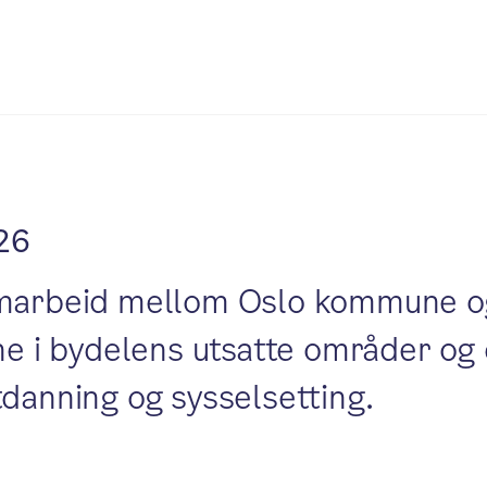
26
amarbeid mellom Oslo kommune og
ne i bydelens utsatte områder og 
tdanning og sysselsetting.