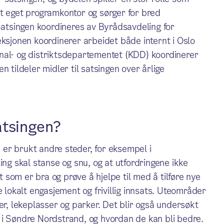
et eget programkontor og sørger for bred
 Satsingen koordineres av Byrådsavdeling for
eksjonen koordinerer arbeidet både internt i Oslo
l- og distriktsdepartementet (KDD) koordinerer
 tildeler midler til satsingen over årlige
atsingen?
er brukt andre steder, for eksempel i
ing skal stanse og snu, og at utfordringene ikke
som er bra og prøve å hjelpe til med å tilføre nye
e lokalt engasjement og frivillig innsats. Uteområder
er, lekeplasser og parker. Det blir også undersøkt
 i Søndre Nordstrand, og hvordan de kan bli bedre.