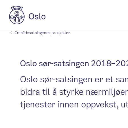
Områdesatsingenes prosjekter
Oslo sør-satsingen 2018–20
Oslo sør-satsingen er et s
bidra til å styrke nærmiljøe
tjenester innen oppvekst, u