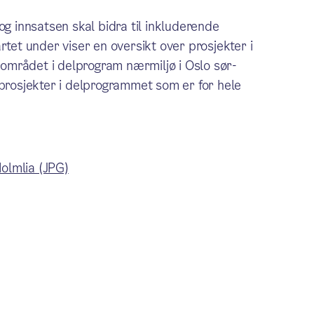
og innsatsen skal bidra til inkluderende
rtet under viser en oversikt over prosjekter i
området i delprogram nærmiljø i Oslo sør-
 prosjekter i delprogrammet som er for hele
olmlia (JPG)