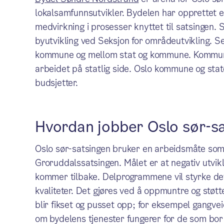
lokalsamfunnsutvikler. Bydelen har opprettet 
medvirkning i prosesser knyttet til satsingen.
byutvikling ved Seksjon for områdeutvikling. S
kommune og mellom stat og kommune. Kommuna
arbeidet på statlig side. Oslo kommune og staten
budsjetter.
Hvordan jobber Oslo sør-s
Oslo sør-satsingen bruker en arbeidsmåte som 
Groruddalssatsingen. Målet er at negativ utvikl
kommer tilbake. Delprogrammene vil styrke det 
kvaliteter. Det gjøres ved å oppmuntre og støtt
blir fikset og pusset opp; for eksempel gangvei
om bydelens tjenester fungerer for de som bor