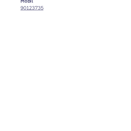
Mobil
90123735