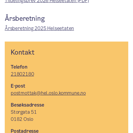
Tildelingsbrev 2026 Helseetaten
(PDF)
Årsberetning
Årsberetning 2025 Helseetaten
Kontakt
Telefon
21802180
E-post
postmottak@hel.oslo.kommune.no
Besøksadresse
Storgata 51
0182 Oslo
Postadresse