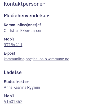
Kontaktpersoner
Mediehenvendelser
Kommunikasjonssjef
Christian Ekker Larsen
Mobil
97184411
E-post
kommunikasjon@hel.oslo.kommune.no
Ledelse
Etatsdirektør
Anna Kaarina Ryymin
Mobil
41501352