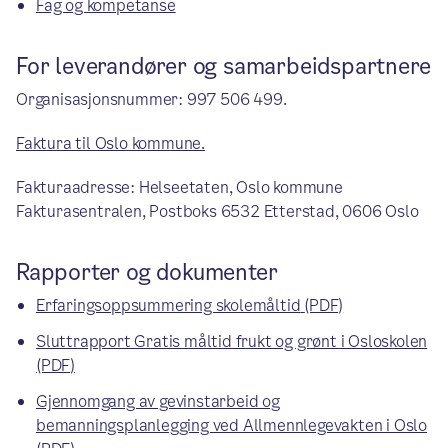
Fag og kompetanse
For leverandører og samarbeidspartnere
Organisasjonsnummer: 997 506 499.
Faktura til Oslo kommune.
Fakturaadresse: Helseetaten, Oslo kommune
Fakturasentralen, Postboks 6532 Etterstad, 0606 Oslo
Rapporter og dokumenter
Erfaringsoppsummering skolemåltid
(PDF)
Sluttrapport Gratis måltid frukt og grønt i Osloskolen
(PDF)
Gjennomgang av gevinstarbeid og
bemanningsplanlegging ved Allmennlegevakten i Oslo