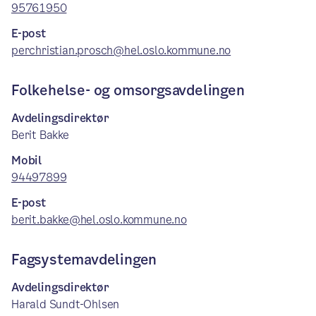
95761950
E-post
perchristian.prosch@hel.oslo.kommune.no
Folkehelse- og omsorgsavdelingen
Avdelingsdirektør
Berit Bakke
Mobil
94497899
E-post
berit.bakke@hel.oslo.kommune.no
Fagsystemavdelingen
Avdelingsdirektør
Harald Sundt-Ohlsen