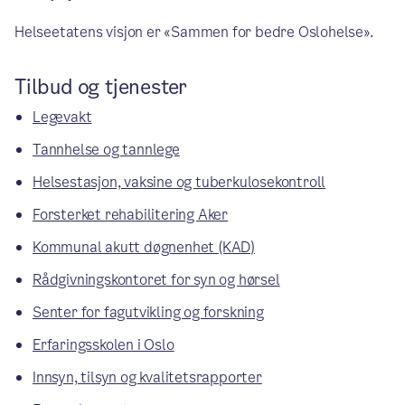
Helseetatens visjon er «Sammen for bedre Oslohelse».
Tilbud og tjenester
Legevakt
Tannhelse og tannlege
Helsestasjon, vaksine og tuberkulosekontroll
Forsterket rehabilitering Aker
Kommunal akutt døgnenhet (KAD)
Rådgivningskontoret for syn og hørsel
Senter for fagutvikling og forskning
Erfaringsskolen i Oslo
Innsyn, tilsyn og kvalitetsrapporter