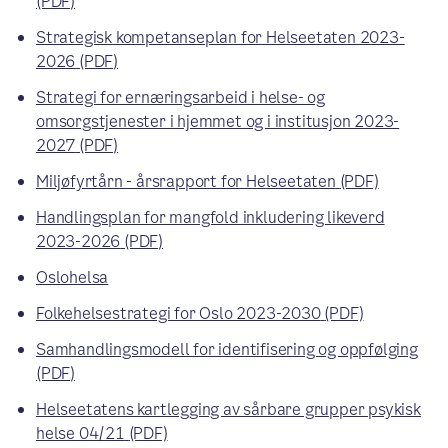
(PDF)
Strategisk kompetanseplan for Helseetaten 2023-
2026
(PDF)
Strategi for ernæringsarbeid i helse- og
omsorgstjenester i hjemmet og i institusjon 2023-
2027
(PDF)
Miljøfyrtårn - årsrapport for Helseetaten
(PDF)
Handlingsplan for mangfold inkludering likeverd
2023-2026
(PDF)
Oslohelsa
Folkehelsestrategi for Oslo 2023-2030
(PDF)
Samhandlingsmodell for identifisering og oppfølging
(PDF)
Helseetatens kartlegging av sårbare grupper psykisk
helse 04/21
(PDF)