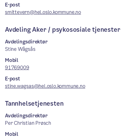
E-post
smittevern@hel.oslo.kommune.no
Avdeling Aker / psykososiale tjenester
Avdelingsdirektør
Stine Wågsås
Mobil
91769009
E-post
stine.wagsas@hel.oslo.kommune.no
Tannhelsetjenesten
Avdelingsdirektør
Per Christian Prøsch
Mobil