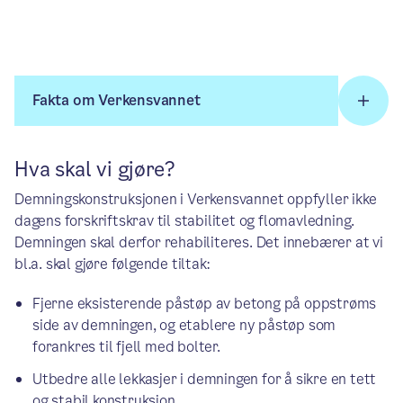
Fakta om Verkensvannet
Hva skal vi gjøre?
Demningskonstruksjonen i Verkensvannet oppfyller ikke
dagens forskriftskrav til stabilitet og flomavledning.
Demningen skal derfor rehabiliteres. Det innebærer at vi
bl.a. skal gjøre følgende tiltak:
Fjerne eksisterende påstøp av betong på oppstrøms
side av demningen, og etablere ny påstøp som
forankres til fjell med bolter.
Utbedre alle lekkasjer i demningen for å sikre en tett
og stabil konstruksjon.