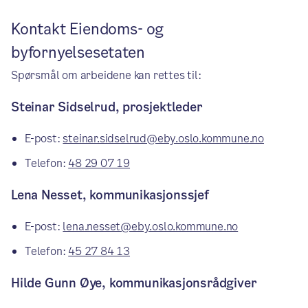
Kontakt Eiendoms- og
byfornyelsesetaten
Spørsmål om arbeidene kan rettes til:
Steinar Sidselrud, prosjektleder
E-post:
steinar.sidselrud@eby.oslo.kommune.no
Telefon:
48 29 07 19
Lena Nesset, kommunikasjonssjef
E-post:
lena.nesset@eby.oslo.kommune.no
Telefon:
45 27 84 13
Hilde Gunn Øye, kommunikasjonsrådgiver