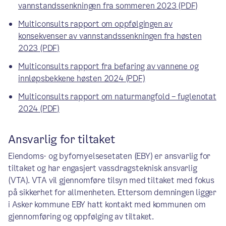
vannstandssenkningen fra sommeren 2023 (PDF)
Multiconsults rapport om oppfølgingen av
konsekvenser av vannstandssenkningen fra høsten
2023 (PDF)
Multiconsults rapport fra befaring av vannene og
innløpsbekkene høsten 2024 (PDF)
Multiconsults rapport om naturmangfold – fuglenotat
2024 (PDF)
Ansvarlig for tiltaket
Eiendoms- og byfornyelsesetaten (EBY) er ansvarlig for
tiltaket og har engasjert vassdragsteknisk ansvarlig
(VTA). VTA vil gjennomføre tilsyn med tiltaket med fokus
på sikkerhet for allmenheten. Ettersom demningen ligger
i Asker kommune EBY hatt kontakt med kommunen om
gjennomføring og oppfølging av tiltaket.