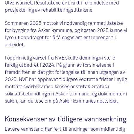
Ulvenvannet. Resultatene er brukt i forbindelse med
prosjektering av rehabiliteringstiltakene.
Sommeren 2025 mottok vi nødvendig rammetillatelse
for bygging fra Asker kommune, og høsten 2025 kunne vi
lyse ut oppdraget for å få engasjert entreprenør til
arbeidet.
I opprinnelig varsel fra NVE skulle demningen være
ferdig utbedret i 2024. På grunn av forsinkelsene i
fremdriften er det gitt forlengelse til innen utgangen av
2025. NVE har opphevet tidligere vedtatte frister i nylig
mottatt svarbrev med konsesjonsfritak. Status i
søknadsbehandlingen i Asker kommune, og dokumenter i
saken, kan du lese om på
Asker kommunes nettsider.
Konsekvenser av tidligere vannsenkning
Lavere vannstand har ført til endringer som midlertidig