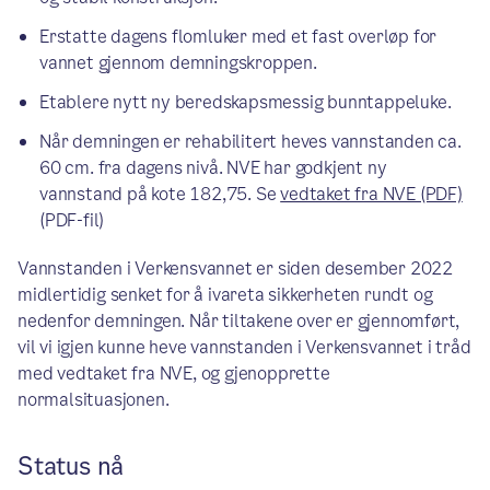
Erstatte dagens flomluker med et fast overløp for
vannet gjennom demningskroppen.
Etablere nytt ny beredskapsmessig bunntappeluke.
Når demningen er rehabilitert heves vannstanden ca.
60 cm. fra dagens nivå. NVE har godkjent ny
vannstand på kote 182,75. Se
vedtaket fra NVE (PDF)
(PDF-fil)
Vannstanden i Verkensvannet er siden desember 2022
midlertidig senket for å ivareta sikkerheten rundt og
nedenfor demningen. Når tiltakene over er gjennomført,
vil vi igjen kunne heve vannstanden i Verkensvannet i tråd
med vedtaket fra NVE, og gjenopprette
normalsituasjonen.
Status nå