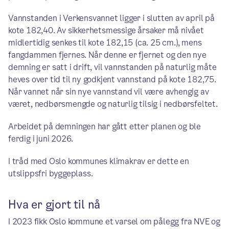
Vannstanden i Verkensvannet ligger i slutten av april på
kote 182,40. Av sikkerhetsmessige årsaker må nivået
midlertidig senkes til kote 182,15 (ca. 25 cm.), mens
fangdammen fjernes. Når denne er fjernet og den nye
demning er satt i drift, vil vannstanden på naturlig måte
heves over tid til ny godkjent vannstand på kote 182,75.
Når vannet når sin nye vannstand vil være avhengig av
været, nedbørsmengde og naturlig tilsig i nedbørsfeltet.
Arbeidet på demningen har gått etter planen og ble
ferdig i juni 2026.
I tråd med Oslo kommunes klimakrav er dette en
utslippsfri byggeplass.
Hva er gjort til nå
I 2023 fikk Oslo kommune et varsel om pålegg fra NVE og