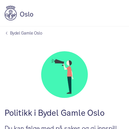
Bydel Gamle Oslo
Politikk i Bydel Gamle Oslo
Du kan følge med på saker og gi innspill