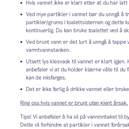
Hvis vannet ikke er klart etter at du har lat
Ved mye partikler i vannet bør du unngå å tr
partikler/grums i toalettsisternen og dette ka
kontinuerlig. Du kan bruke toalettet ved å s
Ved brunt vann er det lurt å unngå å tappe v
varmtvannstanken.
Utsett lys klesvask til vannet er klart igjen.
anbefaler vi at du holder klærne våte til du 
kan de misfarges.
Det er ikke farlig å drikke vannet eller bruke
Ring oss hvis vannet er brunt uten kjent årsak.
Tips! Vi anbefaler å ha sil på vanninntaket til 
Dette vil forhindre at partikler i vannet forårs