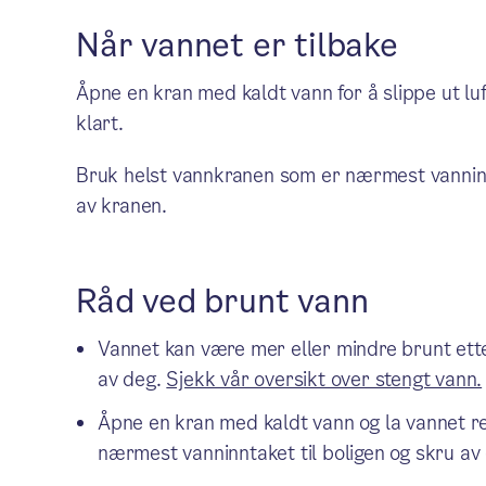
Når vannet er tilbake
Åpne en kran med kaldt vann for å slippe ut luft
klart.
Bruk helst vannkranen som er nærmest vanninnt
av kranen.
Råd ved brunt vann
Vannet kan være mer eller mindre brunt ette
av deg.
Sjekk vår oversikt over stengt vann.
Åpne en kran med kaldt vann og la vannet re
nærmest vanninntaket til boligen og skru av 