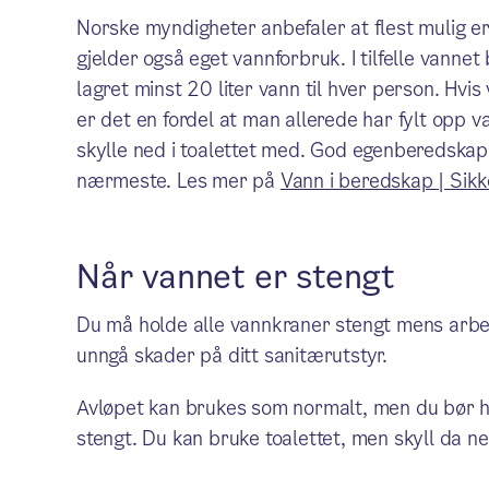
Norske myndigheter anbefaler at flest mulig er 
gjelder også eget vannforbruk. I tilfelle vannet
lagret minst 20 liter vann til hver person. Hvis
er det en fordel at man allerede har fylt opp 
skylle ned i toalettet med. God egenberedskap 
nærmeste. Les mer på
Vann i beredskap | Sik
Når vannet er stengt
Du må holde alle vannkraner stengt mens arbeid
unngå skader på ditt sanitærutstyr.
Avløpet kan brukes som normalt, men du bør hel
stengt. Du kan bruke toalettet, men skyll da n