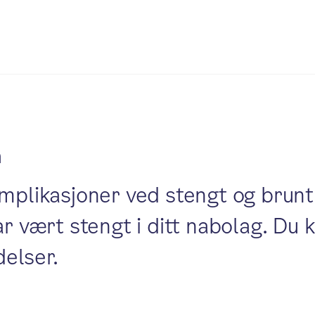
n
omplikasjoner ved stengt og brunt
ar vært stengt i ditt nabolag. Du 
elser.