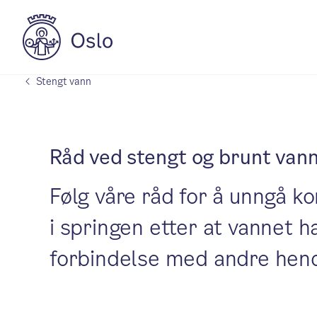
Stengt vann
Råd ved stengt og brunt van
Følg våre råd for å unngå k
i springen etter at vannet h
forbindelse med andre hend