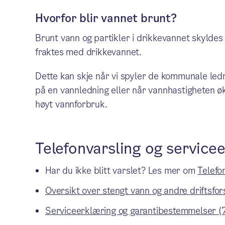
Hvorfor blir vannet brunt?
Brunt vann og partikler i drikkevannet skyldes
fraktes med drikkevannet.
Dette kan skje når vi spyler de kommunale led
på en vannledning eller når vannhastigheten øk
høyt vannforbruk.
Telefonvarsling og service
Har du ikke blitt varslet? Les mer om
Telefo
Oversikt over stengt vann og andre driftsfor
Serviceerklæring og garantibestemmelser (