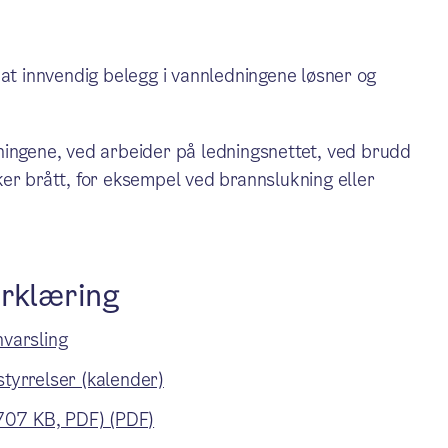
 at innvendig belegg i vannledningene løsner og
ningene, ved arbeider på ledningsnettet, ved brudd
er brått, for eksempel ved brannslukning eller
erklæring
nvarsling
styrrelser (kalender)
707 KB, PDF) (PDF)