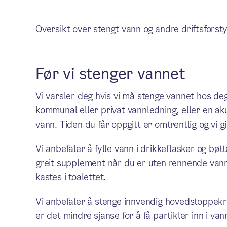
Oversikt over stengt vann og andre driftsforsty
Før vi stenger vannet
Vi varsler deg hvis vi må stenge vannet hos de
kommunal eller privat vannledning, eller en aku
vann. Tiden du får oppgitt er omtrentlig og vi g
Vi anbefaler å fylle vann i drikkeflasker og bø
greit supplement når du er uten rennende vann.
kastes i toalettet.
Vi anbefaler å stenge innvendig hovedstoppek
er det mindre sjanse for å få partikler inn i va