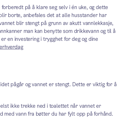
forberedt på å klare seg selv i én uke, og dette
 blir borte, anbefales det at alle husstander har
 vannet blir stengt på grunn av akutt vannlekkasje,
vannkanner man kan benytte som drikkevann og til å
er en investering i trygghet for deg og dine
kerhverdag
et pågår og vannet er stengt. Dette er viktig for å
st ikke trekke ned i toalettet når vannet er
ed med vann fra bøtter du har fylt opp på forhånd.