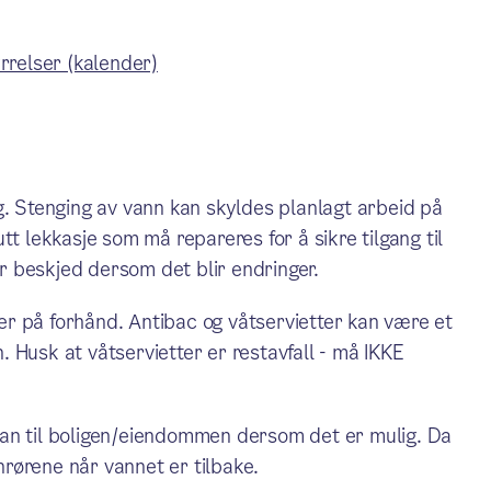
rrelser (kalender)
g. Stenging av vann kan skyldes planlagt arbeid på
tt lekkasje som må repareres for å sikre tilgang til
ir beskjed dersom det blir endringer.
tter på forhånd. Antibac og våtservietter kan være et
 Husk at våtservietter er restavfall - må IKKE
ran til boligen/eiendommen dersom det er mulig. Da
nnrørene når vannet er tilbake.