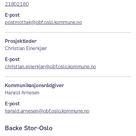
21802180
E-post
postmottak@obf.oslo.kommune.no
Prosjektleder
Christian Einerkjær
E-post
christian.einerkjar@obf.oslo.kommune.no
Kommunikasjonsrådgiver
Harald Arnesen
E-post
harald.arnesen@obf.oslo.kommune.no
Backe Stor-Oslo