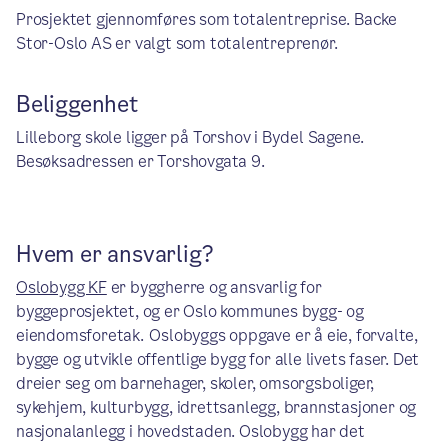
Prosjektet gjennomføres som totalentreprise. Backe
Stor-Oslo AS er valgt som totalentreprenør.
Beliggenhet
Lilleborg skole ligger på Torshov i Bydel Sagene.
Besøksadressen er Torshovgata 9.
Hvem er ansvarlig?
Oslobygg KF
er byggherre og ansvarlig for
byggeprosjektet, og er Oslo kommunes bygg- og
eiendomsforetak. Oslobyggs oppgave er å eie, forvalte,
bygge og utvikle offentlige bygg for alle livets faser. Det
dreier seg om barnehager, skoler, omsorgsboliger,
sykehjem, kulturbygg, idrettsanlegg, brannstasjoner og
nasjonalanlegg i hovedstaden. Oslobygg har det