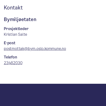
Kontakt
Bymiljøetaten
Prosjektleder
Kristian Salte
E-post
postmottak@bym.oslo.kommune.no
Telefon
23482030