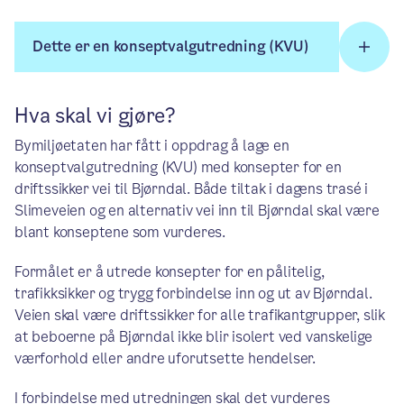
Dette er en konseptvalgutredning (KVU)
Hva skal vi gjøre?
Bymiljøetaten har fått i oppdrag å lage en
konseptvalgutredning (KVU) med konsepter for en
driftssikker vei til Bjørndal. Både tiltak i dagens trasé i
Slimeveien og en alternativ vei inn til Bjørndal skal være
blant konseptene som vurderes.
Formålet er å utrede konsepter for en pålitelig,
trafikksikker og trygg forbindelse inn og ut av Bjørndal.
Veien skal være driftssikker for alle trafikantgrupper, slik
at beboerne på Bjørndal ikke blir isolert ved vanskelige
værforhold eller andre uforutsette hendelser.
I forbindelse med utredningen skal det vurderes