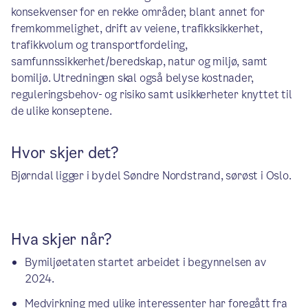
konsekvenser for en rekke områder, blant annet for
fremkommelighet, drift av veiene, trafikksikkerhet,
trafikkvolum og transportfordeling,
samfunnssikkerhet/beredskap, natur og miljø, samt
bomiljø. Utredningen skal også belyse kostnader,
reguleringsbehov- og risiko samt usikkerheter knyttet til
de ulike konseptene.
Hvor skjer det?
Bjørndal ligger i bydel Søndre Nordstrand, sørøst i Oslo.
Hva skjer når?
Bymiljøetaten startet arbeidet i begynnelsen av
2024.
Medvirkning med ulike interessenter har foregått fra