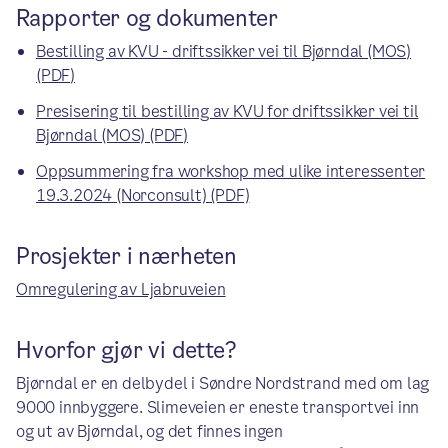
Rapporter og dokumenter
Bestilling av KVU - driftssikker vei til Bjørndal (MOS)
(PDF)
Presisering til bestilling av KVU for driftssikker vei til
Bjørndal (MOS) (PDF)
Oppsummering fra workshop med ulike interessenter
19.3.2024 (Norconsult) (PDF)
Prosjekter i nærheten
Omregulering av Ljabruveien
Hvorfor gjør vi dette?
Bjørndal er en delbydel i Søndre Nordstrand med om lag
9000 innbyggere. Slimeveien er eneste transportvei inn
og ut av Bjørndal, og det finnes ingen