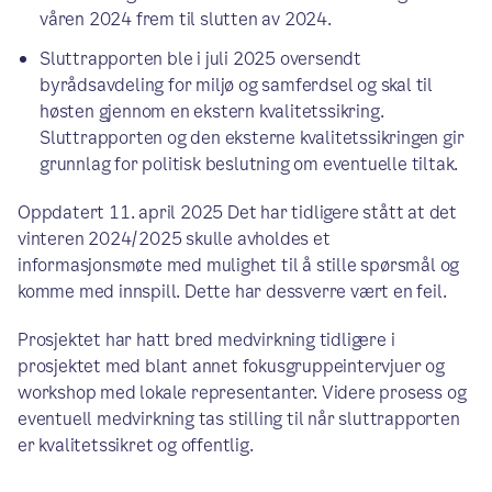
våren 2024 frem til slutten av 2024.
Sluttrapporten ble i juli 2025 oversendt
byrådsavdeling for miljø og samferdsel og skal til
høsten gjennom en ekstern kvalitetssikring.
Sluttrapporten og den eksterne kvalitetssikringen gir
grunnlag for politisk beslutning om eventuelle tiltak.
Oppdatert 11. april 2025 Det har tidligere stått at det
vinteren 2024/2025 skulle avholdes et
informasjonsmøte med mulighet til å stille spørsmål og
komme med innspill. Dette har dessverre vært en feil.
Prosjektet har hatt bred medvirkning tidligere i
prosjektet med blant annet fokusgruppeintervjuer og
workshop med lokale representanter. Videre prosess og
eventuell medvirkning tas stilling til når sluttrapporten
er kvalitetssikret og offentlig.