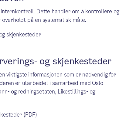
 internkontroll. Dette handler om å kontrollere og
 overholdt på en systematisk måte.
- og skjenkesteder
erverings- og skjenkesteder
en viktigste informasjonen som er nødvendig for
lederen er utarbeidet i samarbeid med Oslo
ann- og redningsetaten, Likestillings- og
enkesteder (PDF)