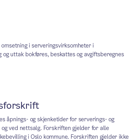
l omsetning i serveringsvirksomheter i
ng og uttak bokføres, beskattes og avgiftsberegnes
forskrift
s åpnings- og skjenketider for serverings- og
 og ved nettsalg. Forskriften gjelder for alle
kebevilling i Oslo kommune. Forskriften gjelder ikke