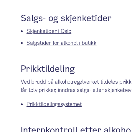
Salgs- og skjenketider
Skjenketider i Oslo
Salgstider for alkohol i butikk
Prikktildeling
Ved brudd på alkoholregelverket tildeles prikker
får tolv prikker, inndras salgs- eller skjenkebevi
Prikktildelingssystemet
Internkontroll etter alkoho