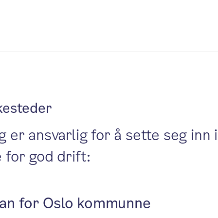
nkesteder
g er ansvarlig for å sette seg inn 
 for god drift:
plan for Oslo kommunne