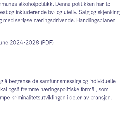
munes alkoholpolitikk. Denne politikken har to
iøst og inkluderende by- og uteliv. Salg og skjenking
r og med seriøse næringsdrivende. Handlingsplanen
ommune 2024-2028 (PDF)
ing å begrense de samfunnsmessige og individuelle
kal også fremme næringspolitiske formål, som
mpe kriminalitetsutviklingen i deler av bransjen.