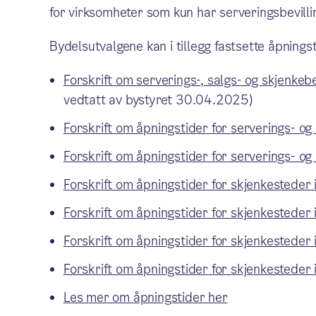
for virksomheter som kun har serveringsbevilli
Bydelsutvalgene kan i tillegg fastsette åpningst
Forskrift om serverings-, salgs- og skjenkeb
vedtatt av bystyret 30.04.2025)
Forskrift om åpningstider for serverings- o
Forskrift om åpningstider for serverings- o
Forskrift om åpningstider for skjenkesteder 
Forskrift om åpningstider for skjenkesteder
Forskrift om åpningstider for skjenkesteder
Forskrift om åpningstider for skjenkesteder 
Les mer om åpningstider her