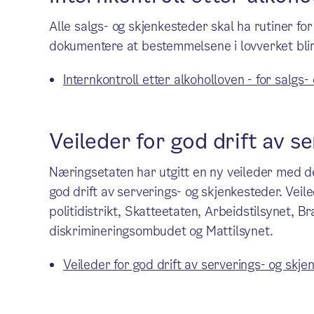
Alle salgs- og skjenkesteder skal ha rutiner for
dokumentere at bestemmelsene i lovverket blir
Internkontroll etter alkoholloven - for salgs
Veileder for god drift av s
Næringsetaten har utgitt en ny veileder med d
god drift av serverings- og skjenkesteder. Vei
politidistrikt, Skatteetaten, Arbeidstilsynet, Br
diskrimineringsombudet og Mattilsynet.
Veileder for god drift av serverings- og skj