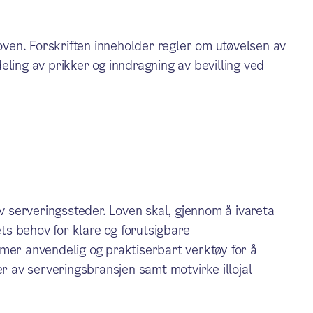
loven. Forskriften inneholder regler om utøvelsen av
ldeling av prikker og inndragning av bevilling ved
av serveringssteder. Loven skal, gjennom å ivareta
s behov for klare og forutsigbare
mer anvendelig og praktiserbart verktøy for å
er av serveringsbransjen samt motvirke illojal