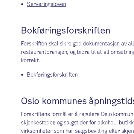
Serveringsloven
Bokføringsforskriften
Forskriften skal sikre god dokumentasjon av al
restaurantbransjen, og bidra til at all omsetni
korrekt.
Bokføringsforskriften
Oslo kommunes åpningstids
Forskriftens formål er å regulere Oslo kommune
skjenkesteder, og salgstider for alkohol i butikk
virksomheter som har salgsbevilling eller skjen