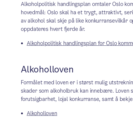
Alkoholpolitisk handlingsplan omtaler Oslo kom
hovedmål: Oslo skal ha et trygt, attraktivt, ser
av alkohol skal skje på like konkurransevilkå
oppdateres hvert fjerde år.
Alkoholpolitisk handlingsplan for Oslo k
Alkoholloven
Formålet med loven er i størst mulig utstrekn
skader som alkoholbruk kan innebære. Loven s
forutsigbarhet, lojal konkurranse, samt å bekje
Alkoholloven