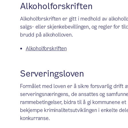
Alkoholforskriften
Alkoholforskriften er gitt i medhold av alkohol
salgs- eller skjenkebevillingen, og regler for ti
brudd på alkoholloven.
Alkoholforskriften
Serveringsloven
Formålet med loven er å sikre forsvarlig drift 
serveringsnæringens, de ansattes og samfunnet
rammebetingelser, bidra til å gi kommunene et 
bekjempe kriminalitetsutviklingen i enkelte del
konkurranse.