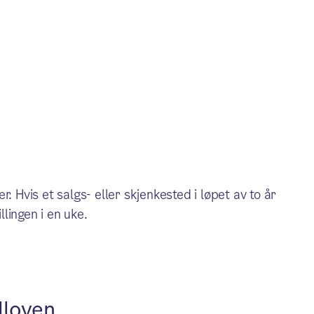
. Hvis et salgs- eller skjenkested i løpet av to år
llingen i en uke.
lloven