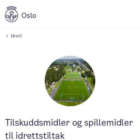
Idrett
Tilskuddsmidler og spillemidler
til idrettstiltak