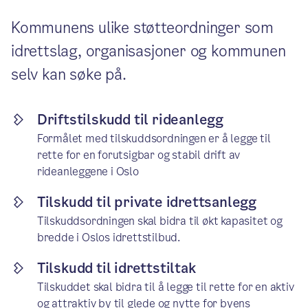
Kommunens ulike støtteordninger som
idrettslag, organisasjoner og kommunen
selv kan søke på.
Driftstilskudd til rideanlegg
Formålet med tilskuddsordningen er å legge til
rette for en forutsigbar og stabil drift av
rideanleggene i Oslo
Tilskudd til private idrettsanlegg
Tilskuddsordningen skal bidra til økt kapasitet og
bredde i Oslos idrettstilbud.
Tilskudd til idrettstiltak
Tilskuddet skal bidra til å legge til rette for en aktiv
og attraktiv by til glede og nytte for byens