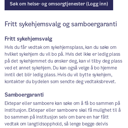
Søk om helse- og omsorgtjenester (Logg inn)
Fritt sykehjemsvalg og samboergaranti
Fritt sykehjemsvalg
Hvis du får vedtak om sykehjemsplass, kan du søke om
hvilket sykehjem du vil bo på. Hvis det ikke er ledig plass
på det sykehjemmet du ønsker deg, kan vi tilby deg plass
ved et annet sykehjem. Du kan også velge å bo hjemme
inntil det blir ledig plass. Hvis du vil bytte sykehjem,
kontakter du bydelen som sendte deg vedtaksbrevet.
Samboergaranti
Ektepar eller samboere kan søke om å få bo sammen på
institusjon. Ektepar eller samboere skal få mulighet til å
bo sammen på institusjon selv om bare en har fått
vedtak om langtidsopphold, så lenge begge delvis