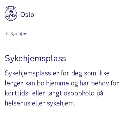
Sykehjem
Sykehjemsplass
Sykehjemsplass er for deg som ikke
lenger kan bo hjemme og har behov for
korttids- eller langtidsopphold på
helsehus eller sykehjem.