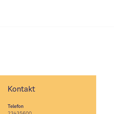
Kontakt
Telefon
23435600