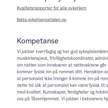
Kvalitetsrapporter for alle sykehjem
fakta.sykehjemsetaten.no
Kompetanse
Vi jobber tverrfaglig og har god sykepleierdekn
musikkterapeut, frivillighetskoordinator, administ
om natten som innebærer at nattevaktene går di
kommer fysisk inn på rommet ditt. Hensikten er 
at personalet ikke trenger å komme inn på romm
dette tid slik at personalet kan være fysisk ti
med kvalitet. Kunnskaper, ferdigheter og holdn
oss på Tåsenhjemmet. Vi jobber i beboerens hj