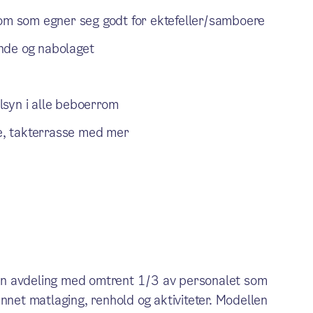
lom som egner seg godt for ektefeller/samboere
nde og nabolaget
ilsyn i alle beboerrom
ge, takterrasse med mer
en avdeling med omtrent 1/3 av personalet som
nnet matlaging, renhold og aktiviteter. Modellen