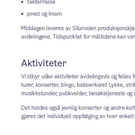
takterrasse
prest og Imam
Middagen leveres av Silurveien produksjonskjøkk
avdelingene. Tidspunktet for måltidene kan var
Aktiviteter
Vi tilbyr ulike aktiviteter avdelingsvis og felles
turer, konserter, bingo, beboerkoret Lykke, st
musikkstunder, pubkvelder, besøkstjeneste og
Det holdes også jevnlig konserter og andre kult
gjøres det individuell oppfølging av hver enkelt