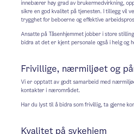
innebærer høy grad av brukermedvirkning, oppga
sikre en god kvalitet på tjenesten. I tillegg vil v
trygghet for beboerne og effektive arbeidspros
Ansatte på Tåsenhjemmet jobber i store stillinge
bidra at det er kjent personale også i helg og h
Frivillige, nærmiljøet og p
Vi er opptatt av godt samarbeid med nærmiljøet
kontakter i nærområdet.
Har du lyst til å bidra som frivillig, ta gjerne 
Kvalitet på sykehjem