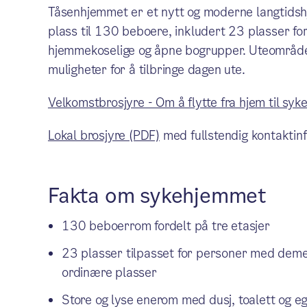
Tåsenhjemmet er et nytt og moderne langtidsh
plass til 130 beboere, inkludert 23 plasser f
hjemmekoselige og åpne bogrupper. Uteområdet 
muligheter for å tilbringe dagen ute.
Velkomstbrosjyre - Om å flytte fra hjem til syk
Lokal brosjyre (PDF)
med fullstendig kontaktinf
Fakta om sykehjemmet
130 beboerrom fordelt på tre etasjer
23 plasser tilpasset for personer med dem
ordinære plasser
Store og lyse enerom med dusj, toalett og 