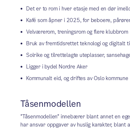
Det er to rom i hver etasje med en dør imel
Kafé som åpner i 2025, for beboere, pårøre
Velværerom, treningsrom og flere klubbrom
Bruk av fremtidsrettet teknologi og digitalt t
Solrike og tilrettelagte uteplasser, sanseha
Ligger i bydel Nordre Aker
Kommunalt eid, og driftes av Oslo kommune
Tåsenmodellen
"Tåsenmodellen" innebærer blant annet en eg
har ansvar oppgaver av huslig karakter, blant a