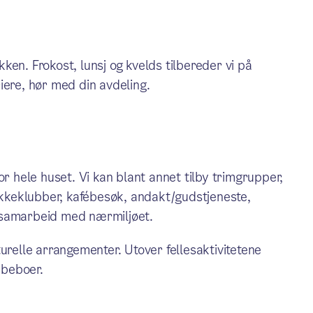
en. Frokost, lunsj og kvelds tilbereder vi på
iere, hør med din avdeling.
 for hele huset. Vi kan blant annet tilby trimgrupper,
rikkeklubber, kafébesøk, andakt/gudstjeneste,
 samarbeid med nærmiljøet.
urelle arrangementer. Utover fellesaktivitetene
 beboer.