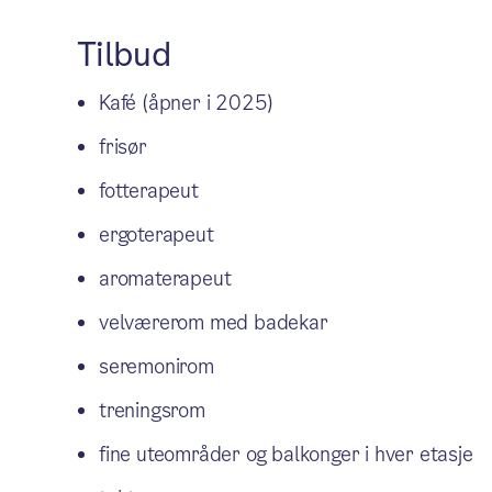
Tilbud
Kafé (åpner i 2025)
frisør
fotterapeut
ergoterapeut
aromaterapeut
velværerom med badekar
seremonirom
treningsrom
fine uteområder og balkonger i hver etasje