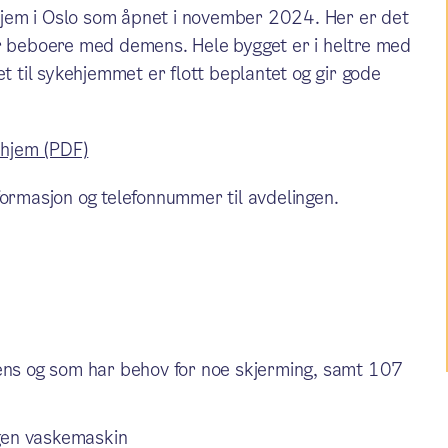
jem i Oslo som åpnet i november 2024. Her er det
or beboere med demens. Hele bygget er i heltre med
til sykehjemmet er flott beplantet og gir gode
ehjem (PDF)
ormasjon og telefonnummer til avdelingen.
ens og som har behov for noe skjerming, samt 107
egen vaskemaskin