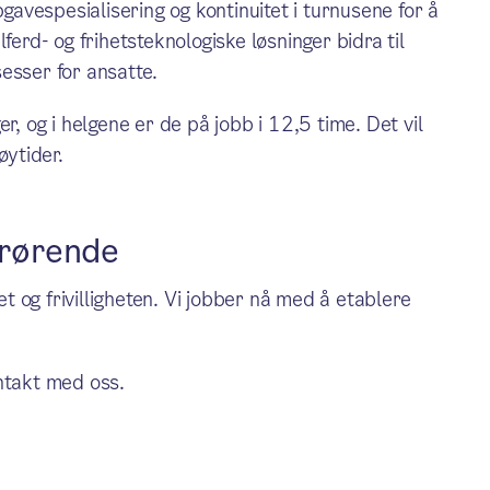
vespesialisering og kontinuitet i turnusene for å
elferd- og frihetsteknologiske løsninger bidra til
esser for ansatte.
r, og i helgene er de på jobb i 12,5 time. Det vil
øytider.
årørende
 og frivilligheten. Vi jobber nå med å etablere
kontakt med oss.