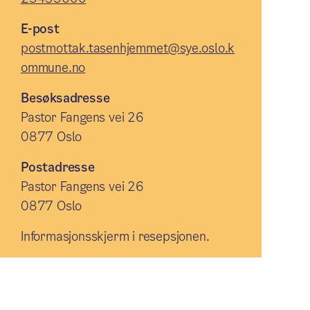
E-post
postmottak.tasenhjemmet@sye.oslo.k
ommune.no
Besøksadresse
Pastor Fangens vei 26
0877 Oslo
Postadresse
Pastor Fangens vei 26
0877 Oslo
Informasjonsskjerm i resepsjonen.