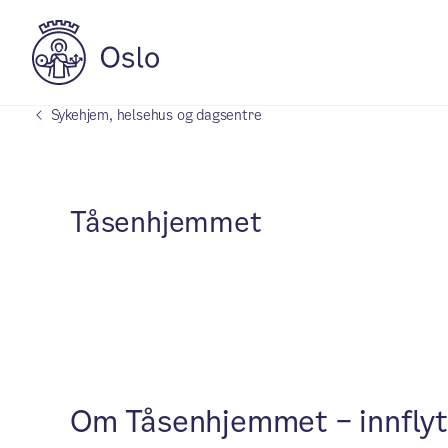
Sykehjem, helsehus og dagsentre
Tåsenhjemmet
Om Tåsenhjemmet – innfly