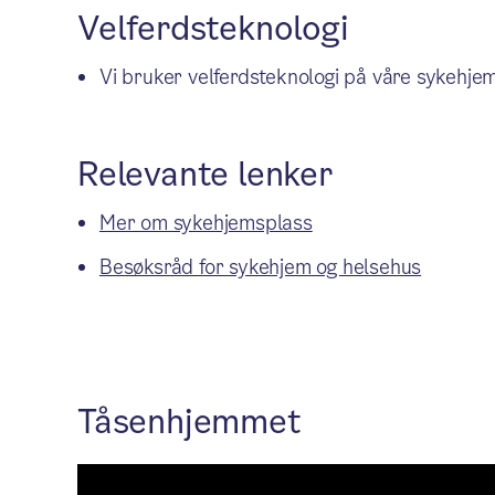
Velferdsteknologi
Vi bruker velferdsteknologi på våre sykehje
Relevante lenker
Mer om sykehjemsplass
Besøksråd for sykehjem og helsehus
Tåsenhjemmet