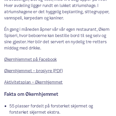
Hver avdeling ligger rundt en lukket atriumshage. I
atriumshagene er det hyggelig beplanting, sittegrupper,
vannspeil, karpedam og kaniner.
Én gang i måneden åpner vår vår egen restaurant, Økern
Spiseri, hvor beboerne kan bestille bord til seg selv og
sine gjester. Her blir det servert en nydelig tre-retters
middag med drikke.
Økernhjemmet på Facebook
Økernhjemmet – brosjyre (PDF)
Aktivitetsplan – Økernhjemmet
Fakta om Økernhjemmet
55 plasser fordelt på forsterket skjermet og
forsterket skjermet ekstra.