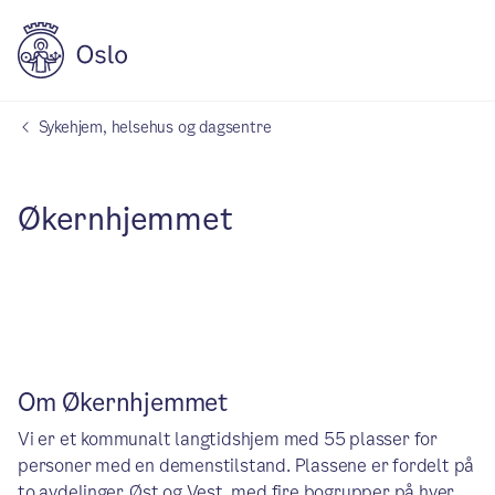
Sykehjem, helsehus og dagsentre
Økernhjemmet
Om Økernhjemmet
Vi er et kommunalt langtidshjem med 55 plasser for
personer med en demenstilstand. Plassene er fordelt på
to avdelinger, Øst og Vest, med fire bogrupper på hver.