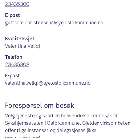
23435300
E-post
guttorm.christensen@sye.oslo.kommune.no
Kvalitetssjef
Valentina Veliqi
Telefon
23435308
E-post
valentina.veliqi@sye.oslo.kommune.no
Forespørsel om besøk
Velg tjeneste og send en henvendelse om besøk til
Sykehjemsetaten i Oslo kommune. Gjelder virksomheter,
offentlige instanser og delegasjoner (ikke
privatpersoner).