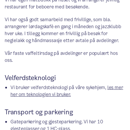
restaurant for beboere med besøkende.
Vi har også godt samarbeid med frivillige, som bla.
arrangerer lørdagskafè en gang i måneden og jazzklubb
hver uke. I tillegg kommer en frivillig på besøk for
neglelakk og håndmassasje etter avtale på avdelinger.
Vår faste vaffeltirsdag på avdelinger er populært hos
oss.
Velferdsteknologi
Vi bruker velferdsteknologi på våre sykehjem,
les mer
her om teknologien vi bruker.
Transport og parkering
Gateparkering og gjesteparkering. Vi har 10
gjesteplasser og 1 HC-plass.