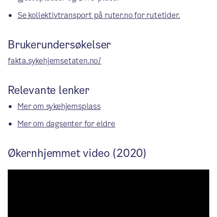
Se kollektivtransport på ruter.no for rutetider.
Brukerundersøkelser
fakta.sykehjemsetaten.no/
Relevante lenker
Mer om sykehjemsplass
Mer om dagsenter for eldre
Økernhjemmet video (2020)