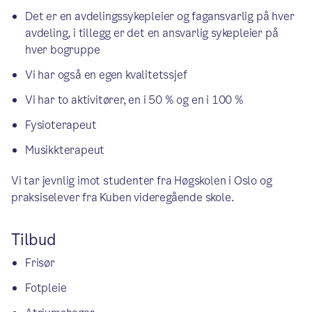
Det er en avdelingssykepleier og fagansvarlig på hver
avdeling, i tillegg er det en ansvarlig sykepleier på
hver bogruppe
Vi har også en egen kvalitetssjef
Vi har to aktivitører, en i 50 % og en i 100 %
Fysioterapeut
Musikkterapeut
Vi tar jevnlig imot studenter fra Høgskolen i Oslo og
praksiselever fra Kuben videregående skole.
Tilbud
Frisør
Fotpleie