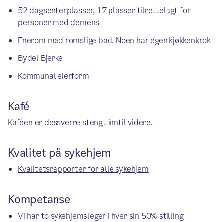
52 dagsenterplasser, 17 plasser tilrettelagt for
personer med demens
Enerom med romslige bad. Noen har egen kjøkkenkrok
Bydel Bjerke
Kommunal eierform
Kafé
Kaféen er dessverre stengt inntil videre.
Kvalitet på sykehjem
Kvalitetsrapporter for alle sykehjem
Kompetanse
Vi har to sykehjemsleger i hver sin 50% stilling