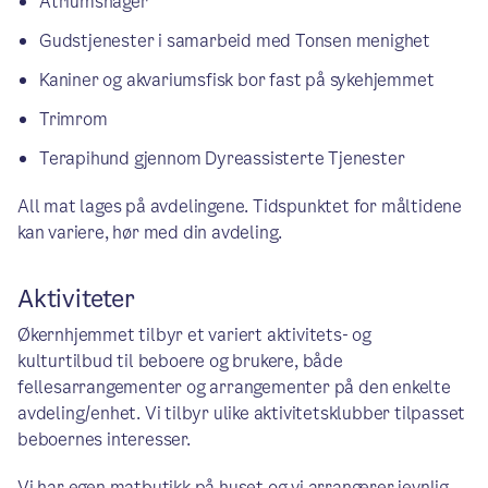
Atriumshager
Gudstjenester i samarbeid med Tonsen menighet
Kaniner og akvariumsfisk bor fast på sykehjemmet
Trimrom
Terapihund gjennom Dyreassisterte Tjenester
All mat lages på avdelingene. Tidspunktet for måltidene
kan variere, hør med din avdeling.
Aktiviteter
Økernhjemmet tilbyr et variert aktivitets- og
kulturtilbud til beboere og brukere, både
fellesarrangementer og arrangementer på den enkelte
avdeling/enhet. Vi tilbyr ulike aktivitetsklubber tilpasset
beboernes interesser.
Vi har egen matbutikk på huset og vi arrangerer jevnlig