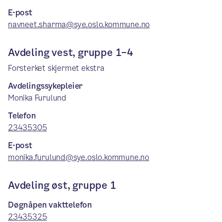
E-post
navneet.sharma@sye.oslo.kommune.no
Avdeling vest, gruppe 1–4
Forsterket skjermet ekstra
Avdelingssykepleier
Monika Furulund
Telefon
23435305
E-post
monika.furulund@sye.oslo.kommune.no
Avdeling øst, gruppe 1
Døgnåpen vakttelefon
23435325