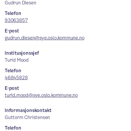
Gudrun Diesen
Telefon
93063857
E-post
gudrun.diesen@sye.oslo.kommune.no
Institusjonssjef
Turid Mood
Telefon
46845828
E-post
turid.mood@sye.oslo.kommune.no
Informasjonskontakt
Guttorm Christensen
Telefon