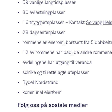
59 vanlige langtidsplasser
30 avlastningplasser
16 trygghetsplasser – Kontakt
Solvang Hel
28 dagsenterplasser
rommene er enerom, bortsett fra 5 dobbelt
12 av rommene har bad, de andre rommene
avdelingene har utgang til veranda
solrike og tilrettelagte uteplasser
Bydel Nordstrand
kommunal eierform
Følg oss på sosiale medier