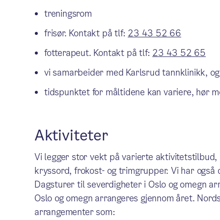
treningsrom
frisør. Kontakt på tlf:
23 43 52 66
fotterapeut. Kontakt på tlf:
23 43 52 65
vi samarbeider med Karlsrud tannklinikk, og 
tidspunktet for måltidene kan variere, hør m
Aktiviteter
Vi legger stor vekt på varierte aktivitetstilbud
kryssord, frokost- og trimgrupper. Vi har også
Dagsturer til severdigheter i Oslo og omegn ar
Oslo og omegn arrangeres gjennom året. Nordse
arrangementer som: