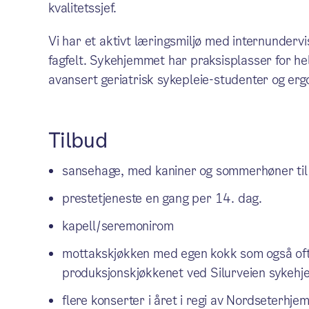
kvalitetssjef.
Vi har et aktivt læringsmiljø med internunderv
fagfelt. Sykehjemmet har praksisplasser for he
avansert geriatrisk sykepleie-studenter og erg
Tilbud
sansehage, med kaniner og sommerhøner til
prestetjeneste en gang per 14. dag.
kapell/seremonirom
mottakskjøkken med egen kokk som også ofte 
produksjonskjøkkenet ved Silurveien sykehj
flere konserter i året i regi av Nordseterhje