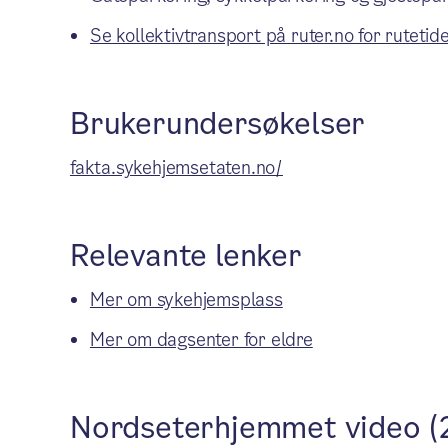
Se kollektivtransport på ruter.no for rutetide
Brukerundersøkelser
fakta.sykehjemsetaten.no/
Relevante lenker
Mer om sykehjemsplass
Mer om dagsenter for eldre
Nordseterhjemmet video (