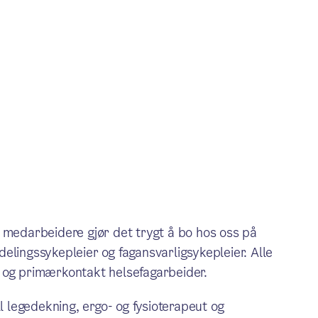
e medarbeidere gjør det trygt å bo hos oss på
elingssykepleier og fagansvarligsykepleier. Alle
 og primærkontakt helsefagarbeider.
ll legedekning, ergo- og fysioterapeut og