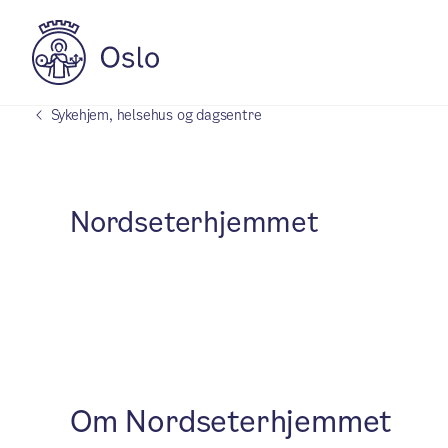
Sykehjem, helsehus og dagsentre
Nordseterhjemmet
Om Nordseterhjemmet