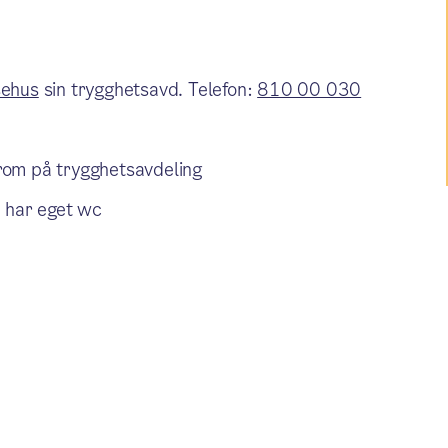
sehus
sin trygghetsavd. Telefon:
810 00 030
rom på trygghetsavdeling
 har eget wc