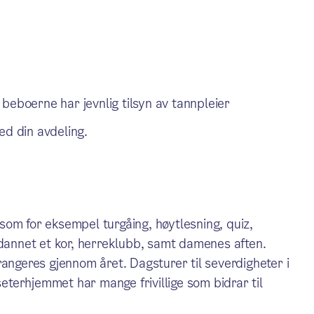
beboerne har jevnlig tilsyn av tannpleier
ed din avdeling.
, som for eksempel turgåing, høytlesning, quiz,
 dannet et kor, herreklubb, samt damenes aften.
rangeres gjennom året. Dagsturer til severdigheter i
terhjemmet har mange frivillige som bidrar til