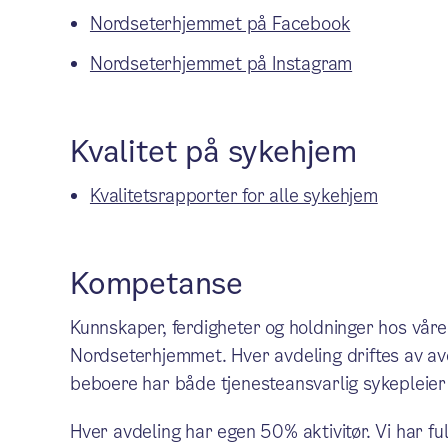
Nordseterhjemmet på Facebook
Nordseterhjemmet på Instagram
Kvalitet på sykehjem
Kvalitetsrapporter for alle sykehjem
Kompetanse
Kunnskaper, ferdigheter og holdninger hos vår
Nordseterhjemmet. Hver avdeling driftes av avd
beboere har både tjenesteansvarlig sykepleier
Hver avdeling har egen 50% aktivitør. Vi har fu