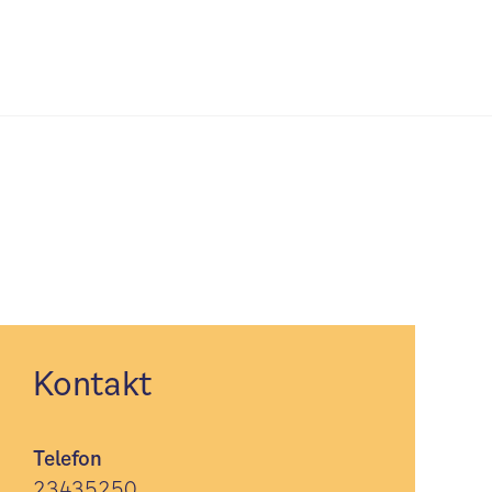
Kontakt
Telefon
23435250