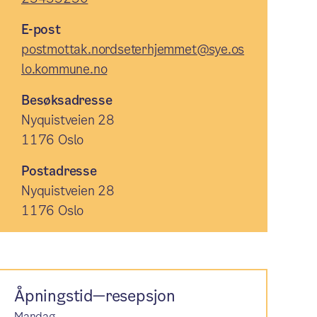
E-post
postmottak.nordseterhjemmet@sye.os
lo.kommune.no
Besøksadresse
Nyquistveien 28
1176 Oslo
Postadresse
Nyquistveien 28
1176 Oslo
Åpningstid—resepsjon
Mandag