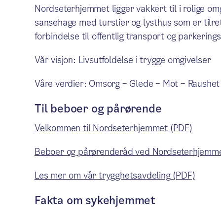
Nordseterhjemmet ligger vakkert til i rolige omg
sansehage med turstier og lysthus som er tilret
forbindelse til offentlig transport og parkerin
Vår visjon: Livsutfoldelse i trygge omgivelser
Våre verdier: Omsorg – Glede – Mot – Raushet
Til beboer og pårørende
Velkommen til Nordseterhjemmet (PDF)
Beboer og pårørenderåd ved Nordseterhjemme
Les mer om vår trygghetsavdeling (PDF)
Fakta om sykehjemmet