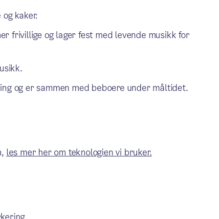
 og kaker.
 frivillige og lager fest med levende musikk for
usikk.
rvering og er sammen med beboere under måltidet.
m,
les mer her om teknologien vi bruker.
kering.