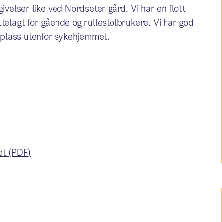
ivelser like ved Nordseter gård. Vi har en flott
telagt for gående og rullestolbrukere. Vi har god
gsplass utenfor sykehjemmet.
t (PDF)