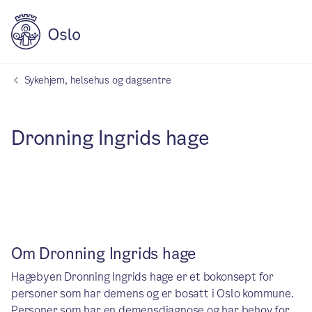
Sykehjem, helsehus og dagsentre
Dronning Ingrids hage
Om Dronning Ingrids hage
Hagebyen Dronning Ingrids hage er et bokonsept for
personer som har demens og er bosatt i Oslo kommune.
Personer som har en demensdiagnose og har behov for