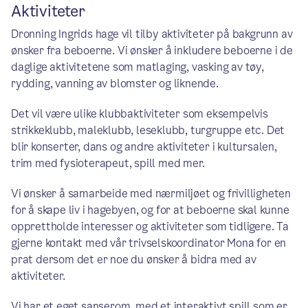
Aktiviteter
Dronning Ingrids hage vil tilby aktiviteter på bakgrunn av
ønsker fra beboerne. Vi ønsker å inkludere beboerne i de
daglige aktivitetene som matlaging, vasking av tøy,
rydding, vanning av blomster og liknende.
Det vil være ulike klubbaktiviteter som eksempelvis
strikkeklubb, maleklubb, leseklubb, turgruppe etc. Det
blir konserter, dans og andre aktiviteter i kultursalen,
trim med fysioterapeut, spill med mer.
Vi ønsker å samarbeide med nærmiljøet og frivilligheten
for å skape liv i hagebyen, og for at beboerne skal kunne
opprettholde interesser og aktiviteter som tidligere. Ta
gjerne kontakt med vår trivselskoordinator Mona for en
prat dersom det er noe du ønsker å bidra med av
aktiviteter.
Vi har et eget sanserom, med et interaktivt spill som er