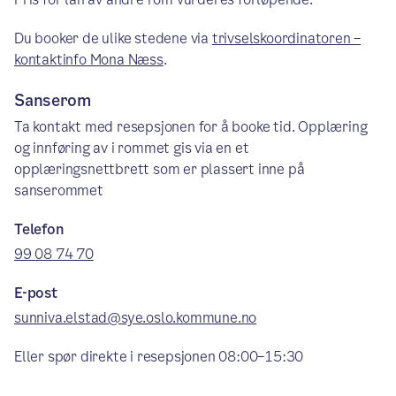
Du booker de ulike stedene via
trivselskoordinatoren –
kontaktinfo Mona Næss
.
Sanserom
Ta kontakt med resepsjonen for å booke tid. Opplæring
og innføring av i rommet gis via en et
opplæringsnettbrett som er plassert inne på
sanserommet
Telefon
99 08 74 70
E-post
sunniva.elstad@sye.oslo.kommune.no
Eller spør direkte i resepsjonen 08:00–15:30