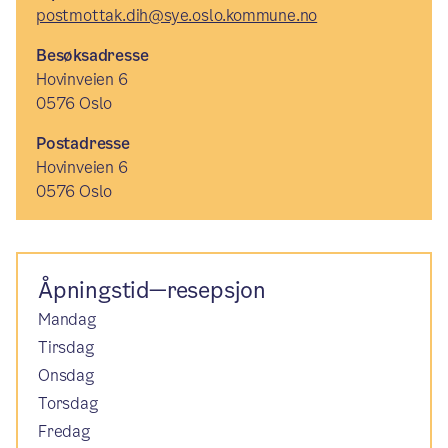
postmottak.dih@sye.oslo.kommune.no
Besøksadresse
Hovinveien 6
0576 Oslo
Postadresse
Hovinveien 6
0576 Oslo
Åpningstid—resepsjon
Mandag
Tirsdag
Onsdag
Torsdag
Fredag