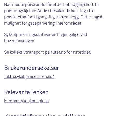
Nærmeste pårørende får utdelt et adgangskort til
parkeringskjeller. Andre besøkende kan ringe fra
porttelefon for tilgang til garasjeanlegg. Det er også
mulighet for gateparkering i nærområdet.
Sykkelparkeringsstativer er tilgjengelige ved
hovedinngangen.
Se kollektivtransport på ruter.no for rutetider.
Brukerundersøkelser
fakta.sykehjemsetaten.no/
Relevante lenker
Mer om sykehjemsplass