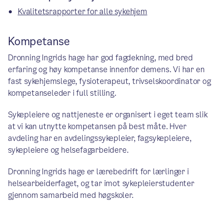
Kvalitetsrapporter for alle sykehjem
Kompetanse
Dronning Ingrids hage har god fagdekning, med bred
erfaring og høy kompetanse innenfor demens. Vi har en
fast sykehjemslege, fysioterapeut, trivselskoordinator og
kompetanseleder i full stilling.
Sykepleiere og nattjeneste er organisert i eget team slik
at vi kan utnytte kompetansen på best måte. Hver
avdeling har en avdelingssykepleier, fagsykepleiere,
sykepleiere og helsefagarbeidere.
Dronning Ingrids hage er lærebedrift for lærlinger i
helsearbeiderfaget, og tar imot sykepleierstudenter
gjennom samarbeid med høgskoler.