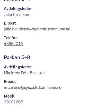
Avdelingsleder
Julie Henriksen
E-post
julie.henriksen@sye.oslo.kommune.no
Telefon
48862014
Parken 5–8
Avdelingsleder
Mia Irene Friis-Baastad
E-post
mia.irene@sye.oslo.kommune.no
Mobil
99081608