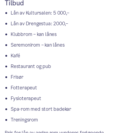
Tilbud
Lån av Kultursalen: 5 000,–
Lån av Drengestua: 2000,–
Klubbrom – kan lånes
Seremonirom – kan lånes
Kafé
Restaurant og pub
Frisør
Fotterapeut
Fysioterapeut
Spa-rom med stort badekar
Treningsrom
Pris for lån av andre rom vurderes forløpende.