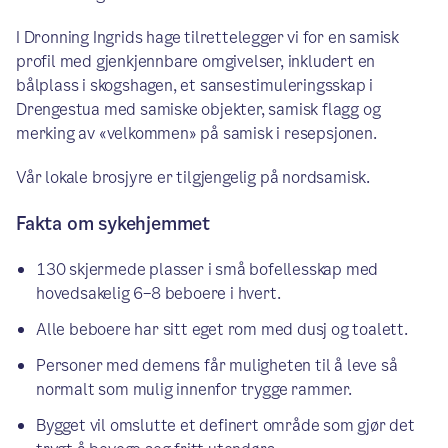
I Dronning Ingrids hage tilrettelegger vi for en samisk
profil med gjenkjennbare omgivelser, inkludert en
bålplass i skogshagen, et sansestimuleringsskap i
Drengestua med samiske objekter, samisk flagg og
merking av «velkommen» på samisk i resepsjonen.
Vår lokale brosjyre er tilgjengelig på nordsamisk.
Fakta om sykehjemmet
130 skjermede plasser i små bofellesskap med
hovedsakelig 6–8 beboere i hvert.
Alle beboere har sitt eget rom med dusj og toalett.
Personer med demens får muligheten til å leve så
normalt som mulig innenfor trygge rammer.
Bygget vil omslutte et definert område som gjør det