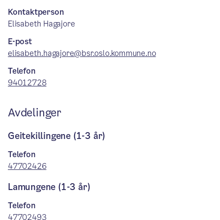
Kontaktperson
Elisabeth Hagajore
E-post
elisabeth.hagajore@bsr.oslo.kommune.no
Telefon
94012728
Avdelinger
Geitekillingene (1-3 år)
Telefon
47702426
Lamungene (1-3 år)
Telefon
47702493