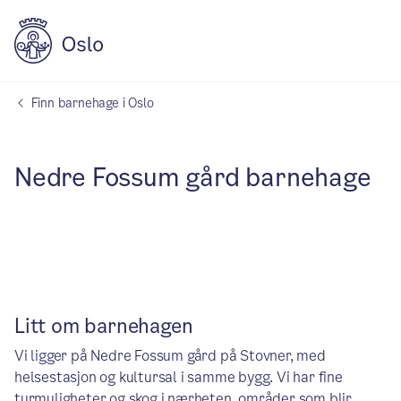
Finn barnehage i Oslo
Nedre Fossum gård barnehage
Litt om barnehagen
Vi ligger på Nedre Fossum gård på Stovner, med
helsestasjon og kultursal i samme bygg. Vi har fine
turmuligheter og skog i nærheten, områder som blir