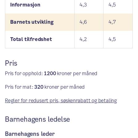
Informasjon
4,3
4,5
Barnets utvikling
4,6
4,7
Total tilfredshet
4,2
4,5
Pris
Pris for opphold:
1200
kroner per måned
Pris for mat:
320
kroner per måned
Regler for redusert pris, søskenrabatt og betaling
Barnehagens ledelse
Barnehagens leder