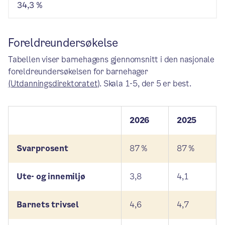
34,3 %
Foreldreundersøkelse
Tabellen viser barnehagens gjennomsnitt i den nasjonale
foreldreundersøkelsen for barnehager
(Utdanningsdirektoratet)
. Skala 1-5, der 5 er best.
2026
2025
Svarprosent
87 %
87 %
Ute- og innemiljø
3,8
4,1
Barnets trivsel
4,6
4,7