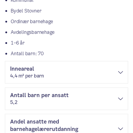
Kommunal
Bydel Stovner
Ordinær barnehage
Avdelingsbarnehage
1–6 år
Antall barn: 70
Inneareal
4,4 m² per barn
Antall barn per ansatt
5,2
Andel ansatte med
barnehagelærerutdanning