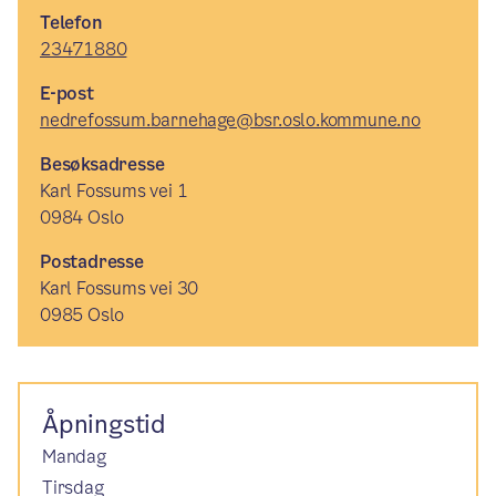
Telefon
23471880
E-post
nedrefossum.barnehage@bsr.oslo.kommune.no
Besøksadresse
Karl Fossums vei 1
0984 Oslo
Postadresse
Karl Fossums vei 30
0985 Oslo
Åpningstid
Mandag
Tirsdag