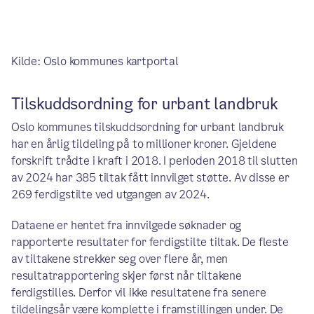
Kilde: Oslo kommunes kartportal
Tilskuddsordning for urbant landbruk
Oslo kommunes tilskuddsordning for urbant landbruk
har en årlig tildeling på to millioner kroner. Gjeldene
forskrift trådte i kraft i 2018. I perioden 2018 til slutten
av 2024 har 385 tiltak fått innvilget støtte. Av disse er
269 ferdigstilte ved utgangen av 2024.
Dataene er hentet fra innvilgede søknader og
rapporterte resultater for ferdigstilte tiltak. De fleste
av tiltakene strekker seg over flere år, men
resultatrapportering skjer først når tiltakene
ferdigstilles. Derfor vil ikke resultatene fra senere
tildelingsår være komplette i framstillingen under. De