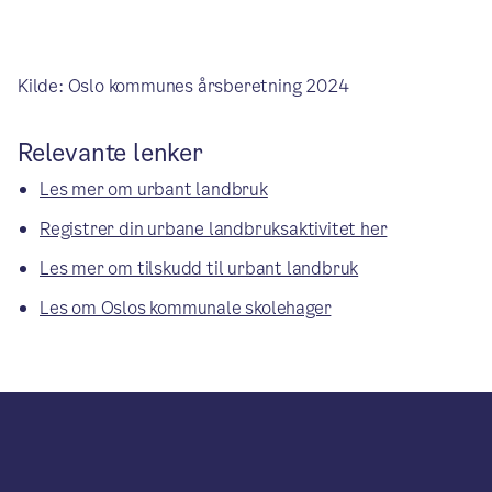
Kilde: Oslo kommunes årsberetning 2024
Relevante lenker
Les mer om urbant landbruk
Registrer din urbane landbruksaktivitet her
Les mer om tilskudd til urbant landbruk
Les om Oslos kommunale skolehager