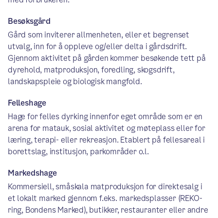
Besøksgård
Gård som inviterer allmenheten, eller et begrenset
utvalg, inn for å oppleve og/eller delta i gårdsdrift.
Gjennom aktivitet på gården kommer besøkende tett på
dyrehold, matproduksjon, foredling, skogsdrift,
landskapspleie og biologisk mangfold.
Felleshage
Hage for felles dyrking innenfor eget område som er en
arena for matauk, sosial aktivitet og møteplass eller for
læring, terapi- eller rekreasjon. Etablert på fellesareal i
borettslag, institusjon, parkområder o.l.
Markedshage
Kommersiell, småskala matproduksjon for direktesalg i
et lokalt marked gjennom f.eks. markedsplasser (REKO-
ring, Bondens Marked), butikker, restauranter eller andre