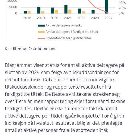
Kreditering: Oslo kommune.
Diagrammet viser status for antall aktive deltagere på
slutten av 2024 som følge av tilskuddsordningen for
urbant landbruk. Dataene er hentet fra innvilgede
tilskuddssøknader og rapporterte resultater fra
ferdigstilte tiltak. De fleste av tiltakene strekker seg
over flere år, men rapportering skjer først når tiltakene
ferdigstilles. Derfor er ikke tallene for faktisk antall
aktive deltagere per tildelingsår komplette. For å gi en
indikasjon på hva sluttresultatet blir, er det planlagte
antallet aktive personer fra alle støttede tiltak