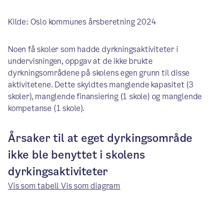
Kilde: Oslo kommunes årsberetning 2024
Noen få skoler som hadde dyrkningsaktiviteter i
undervisningen, oppgav at de ikke brukte
dyrkningsområdene på skolens egen grunn til disse
aktivitetene. Dette skyldtes manglende kapasitet (3
skoler), manglende finansiering (1 skole) og manglende
kompetanse (1 skole).
Årsaker til at eget dyrkingsområde
ikke ble benyttet i skolens
dyrkingsaktiviteter
Vis som tabell
Vis som diagram