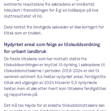
estimerte resultatene fra søknadene er imidlertid
inkludert i framstillingen for å gi en indikasjon på hva
sluttresultatet vil bli.
Data hentet fra innvilgede søknader er ikke korrigert for
tiltak som er trukket.
Nydyrket areal som følge av tilskuddsordning
for urbant landbruk
De fleste tiltakene som har mottatt støtte fra
tilskuddsordningen er knyttet til dyrking. I søknadene til
tilskuddsmottakerne i perioden 2018-2024 er det til
sammen estimert 8,4 hektar nydyrket areal. Ferdigstilte
tiltak ved utgangen av 2024 tilsvarer 5,5 nydyrkede
hektar, men vil øke etter hvert som tiltakene ferdigstilles
og rapporteres på.
Det må tas høyde for at enkelte tilskuddsmottakere kan