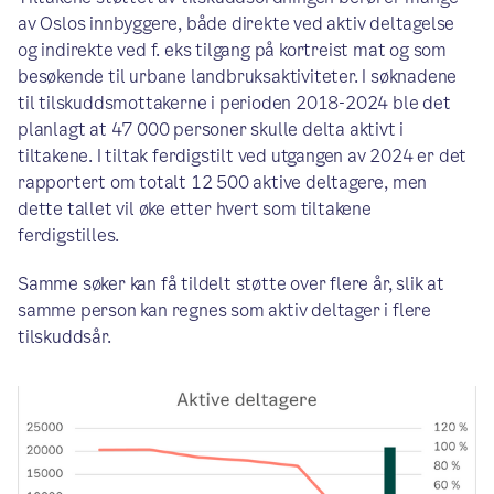
av Oslos innbyggere, både direkte ved aktiv deltagelse
og indirekte ved f. eks tilgang på kortreist mat og som
besøkende til urbane landbruksaktiviteter. I søknadene
til tilskuddsmottakerne i perioden 2018-2024 ble det
planlagt at 47 000 personer skulle delta aktivt i
tiltakene. I tiltak ferdigstilt ved utgangen av 2024 er det
rapportert om totalt 12 500 aktive deltagere, men
dette tallet vil øke etter hvert som tiltakene
ferdigstilles.
Samme søker kan få tildelt støtte over flere år, slik at
samme person kan regnes som aktiv deltager i flere
tilskuddsår.