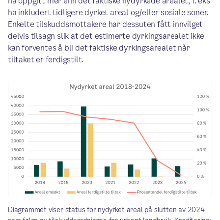
ha oppgitt mer enn det faktiske nydyrkede arealet, f. eks
ha inkludert tidligere dyrket areal og/eller sosiale soner.
Enkelte tilskuddsmottakere har dessuten fått innvilget
delvis tilsagn slik at det estimerte dyrkingsarealet ikke
kan forventes å bli det faktiske dyrkingsarealet når
tiltaket er ferdigstilt.
Diagrammet viser status for nydyrket areal på slutten av 2024