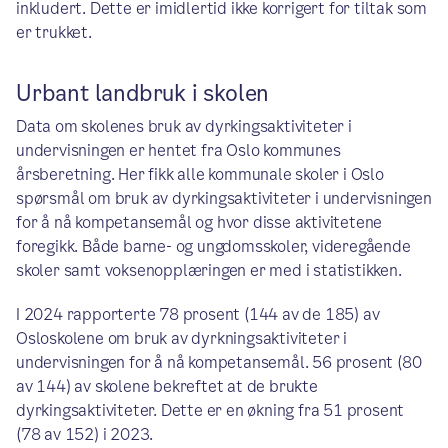
inkludert. Dette er imidlertid ikke korrigert for tiltak som
er trukket.
Urbant landbruk i skolen
Data om skolenes bruk av dyrkingsaktiviteter i
undervisningen er hentet fra Oslo kommunes
årsberetning. Her fikk alle kommunale skoler i Oslo
spørsmål om bruk av dyrkingsaktiviteter i undervisningen
for å nå kompetansemål og hvor disse aktivitetene
foregikk. Både barne- og ungdomsskoler, videregående
skoler samt voksenopplæringen er med i statistikken.
I 2024 rapporterte 78 prosent (144 av de 185) av
Osloskolene om bruk av dyrkningsaktiviteter i
undervisningen for å nå kompetansemål. 56 prosent (80
av 144) av skolene bekreftet at de brukte
dyrkingsaktiviteter. Dette er en økning fra 51 prosent
(78 av 152) i 2023.