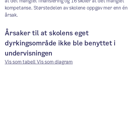
at det manglet finansiering og 16 skoler at det manglet
kompetanse. Størstedelen av skolene oppgav mer enn én
årsak.
Årsaker til at skolens eget
dyrkingsområde ikke ble benyttet i
undervisningen
Vis som tabell
Vis som diagram