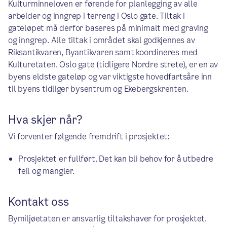
Kulturminneloven er førende for planlegging av alle
arbeider og inngrep i terreng i Oslo gate. Tiltak i
gateløpet må derfor baseres på minimalt med graving
og inngrep. Alle tiltak i området skal godkjennes av
Riksantikvaren, Byantikvaren samt koordineres med
Kulturetaten. Oslo gate (tidligere Nordre strete), er en av
byens eldste gateløp og var viktigste hovedfartsåre inn
til byens tidliger bysentrum og Ekebergskrenten.
Hva skjer når?
Vi forventer følgende fremdrift i prosjektet:
Prosjektet er fullført. Det kan bli behov for å utbedre
feil og mangler.
Kontakt oss
Bymiljøetaten er ansvarlig tiltakshaver for prosjektet.