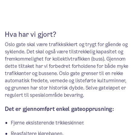
Hva har vi gjort?
Oslo gate skal være trafikksikkert og trygt for gående og
syklende. Det skal også være tilstrekkelig kapasitet og
fremkommelighet for kollektivtrafikken (buss). Gjennom
dette tiltaket har vi forbedret forholdene for både myke
trafikkanter og bussene. Oslo gate grenser til en rekke
automatisk fredete, vernede og listeførte kulturminner,
og grunnen har stor historisk dybde. Selve gateløpet er
regulert til spesialområde bevaring.
Det er gjennomført enkel gateopprusning:
Fjerne eksisterende trikkeskinner.
Reasfaltere kjørebanen.