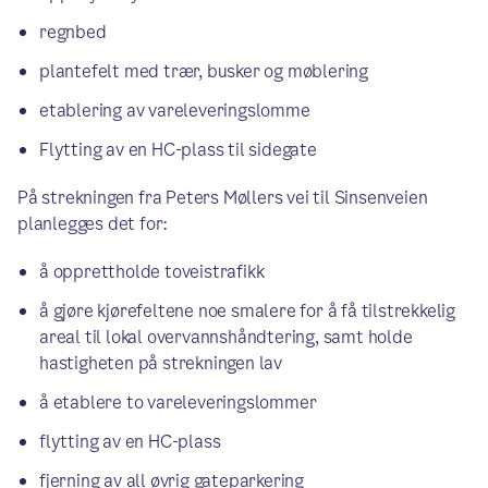
regnbed
plantefelt med trær, busker og møblering
etablering av vareleveringslomme
Flytting av en HC-plass til sidegate
På strekningen fra Peters Møllers vei til Sinsenveien
planlegges det for:
å opprettholde toveistrafikk
å gjøre kjørefeltene noe smalere for å få tilstrekkelig
areal til lokal overvannshåndtering, samt holde
hastigheten på strekningen lav
å etablere to vareleveringslommer
flytting av en HC-plass
fjerning av all øvrig gateparkering