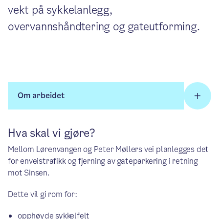
vekt på sykkelanlegg,
overvannshåndtering og gateutforming.
Om arbeidet
Hva skal vi gjøre?
Mellom Lørenvangen og Peter Møllers vei planlegges det
for enveistrafikk og fjerning av gateparkering i retning
mot Sinsen.
Dette vil gi rom for:
opphøyde sykkelfelt