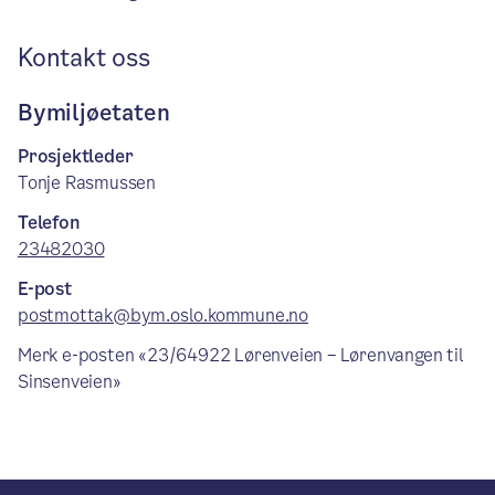
Kontakt oss
Bymiljøetaten
Prosjektleder
Tonje Rasmussen
Telefon
23482030
E-post
postmottak@bym.oslo.kommune.no
Merk e-posten «23/64922 Lørenveien – Lørenvangen til
Sinsenveien»