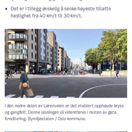
Det er i tillegg ønskelig å senke høyeste tillatte
hastighet fra 40 km/t til 30 km/t.
I den nedre delen av Lørenveien er det etablert opphøyde kryss
og gangfelt. Denne løsningen vil videreføres i resten av gata.
Kreditering: Bymiljøetaten / Oslo kommune.