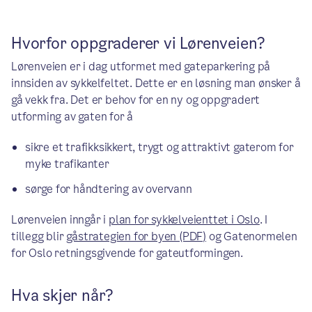
Hvorfor oppgraderer vi Lørenveien?
Lørenveien er i dag utformet med gateparkering på
innsiden av sykkelfeltet. Dette er en løsning man ønsker å
gå vekk fra. Det er behov for en ny og oppgradert
utforming av gaten for å
sikre et trafikksikkert, trygt og attraktivt gaterom for
myke trafikanter
sørge for håndtering av overvann
Lørenveien inngår i
plan for sykkelveienttet i Oslo
. I
tillegg blir
gåstrategien for byen (PDF)
og Gatenormelen
for Oslo retningsgivende for gateutformingen.
Hva skjer når?