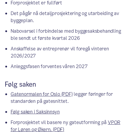
Forprosjektet er fullført
Det pågår nå detaljprosjektering og utarbeiding av
byggeplan.
Nabovarsel i forbindelse med byggesaksbehandling
ble sendt ut første kvartal 2026
Anskaffelse av entreprenør vil foregå vinteren
2026/2027
Anleggsfasen forventes våren 2027
Følg saken
Gatenormalen for Oslo (PDF)
legger føringer for
standarden på gatesnittet.
Følg saken i Saksinnsyn
Forprosjektet vil basere ny gateutforming på
VPOR
for Løren og Økern. (PDF)