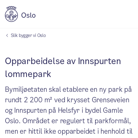
Slik bygger vi Oslo
Opparbeidelse av Innspurten
lommepark
Bymiljøetaten skal etablere en ny park på
rundt 2 200 m² ved krysset Grenseveien
og Innspurten på Helsfyr i bydel Gamle
Oslo. Området er regulert til parkformål,
men er hittil ikke opparbeidet i henhold til