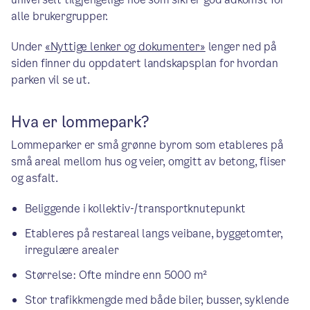
alle brukergrupper.
Under
«Nyttige lenker og dokumenter»
lenger ned på
siden finner du oppdatert landskapsplan for hvordan
parken vil se ut.
Hva er lommepark?
Lommeparker er små grønne byrom som etableres på
små areal mellom hus og veier, omgitt av betong, fliser
og asfalt.
Beliggende i kollektiv-/transportknutepunkt
Etableres på restareal langs veibane, byggetomter,
irregulære arealer
Størrelse: Ofte mindre enn 5000 m²
Stor trafikkmengde med både biler, busser, syklende