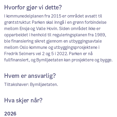
Hvorfor gjør vi dette?
I kommunedelplanen fra 2015 er området avsatt til
grøntstruktur. Parken skal inngå i en grønn forbindelse
mellom Ensjø og Valle Hovin. Siden området ikke er
opparbeidet i henhold til reguleringsplanen fra 1989,
ble finansiering sikret gjennom en utbyggingsavtale
mellom Oslo kommune og utbyggingsprosjektene i
Fredrik Selmers vei 2 og 5 i 2022. Parken er nå
fullfinansiert, og Bymiljøetaten kan prosjektere og bygge.
Hvem er ansvarlig?
Tiltakshaver: Bymiljøetaten.
Hva skjer når?
2026