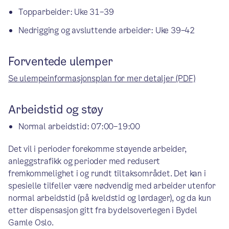
Topparbeider: Uke 31–39
Nedrigging og avsluttende arbeider: Uke 39–42
Forventede ulemper
Se ulempeinformasjonsplan for mer detaljer (PDF)
Arbeidstid og støy
Normal arbeidstid: 07:00–19:00
Det vil i perioder forekomme støyende arbeider,
anleggstrafikk og perioder med redusert
fremkommelighet i og rundt tiltaksområdet. Det kan i
spesielle tilfeller være nødvendig med arbeider utenfor
normal arbeidstid (på kveldstid og lørdager), og da kun
etter dispensasjon gitt fra bydelsoverlegen i Bydel
Gamle Oslo.