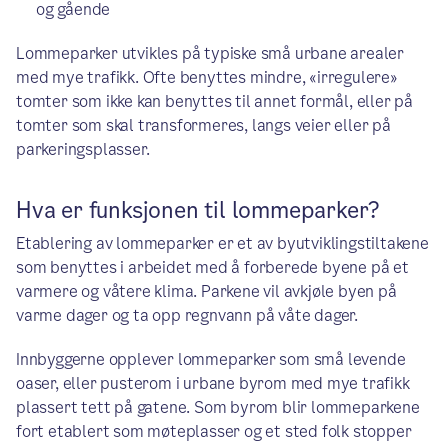
og gående
Lommeparker utvikles på typiske små urbane arealer
med mye trafikk. Ofte benyttes mindre, «irregulere»
tomter som ikke kan benyttes til annet formål, eller på
tomter som skal transformeres, langs veier eller på
parkeringsplasser.
Hva er funksjonen til lommeparker?
Etablering av lommeparker er et av byutviklingstiltakene
som benyttes i arbeidet med å forberede byene på et
varmere og våtere klima. Parkene vil avkjøle byen på
varme dager og ta opp regnvann på våte dager.
Innbyggerne opplever lommeparker som små levende
oaser, eller pusterom i urbane byrom med mye trafikk
plassert tett på gatene. Som byrom blir lommeparkene
fort etablert som møteplasser og et sted folk stopper