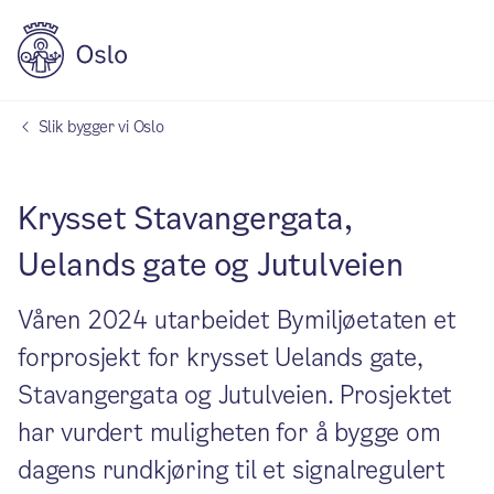
Slik bygger vi Oslo
Krysset Stavangergata,
Uelands gate og Jutulveien
Våren 2024 utarbeidet Bymiljøetaten et
forprosjekt for krysset Uelands gate,
Stavangergata og Jutulveien. Prosjektet
har vurdert muligheten for å bygge om
dagens rundkjøring til et signalregulert