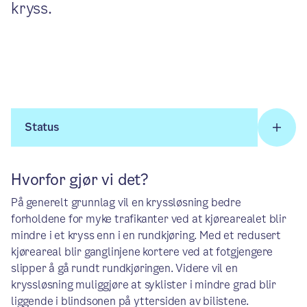
kryss.
Status
Hvorfor gjør vi det?
På generelt grunnlag vil en kryssløsning bedre
forholdene for myke trafikanter ved at kjørearealet blir
mindre i et kryss enn i en rundkjøring. Med et redusert
kjøreareal blir ganglinjene kortere ved at fotgjengere
slipper å gå rundt rundkjøringen. Videre vil en
kryssløsning muliggjøre at syklister i mindre grad blir
liggende i blindsonen på yttersiden av bilistene.