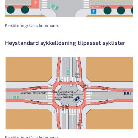
Kreditering: Oslo kommune.
Høystandard sykkelløsning tilpasset syklister
Kreditering: Oslo kommune.