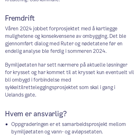
Fremdrift
Våren 2024 jobbet forprosjektet med å kartlegge
mulighetene og konsekvensene av ombygging. Det ble
gjennomført dialog med Ruter og nødetatene før en
endelig analyse ble ferdig i sommeren 2024.
Bymiljøetaten har sett nærmere på aktuelle løsninger
for krysset og har kommet til at krysset kun eventuelt vil
bli ombygd i forbindelse med
sykkeltilretteleggingsprosjektet som skal i gang i
Uelands gate.
Hvem er ansvarlig?
Oppgraderingen er et samarbeidsprosjekt mellom
bymiljøetaten og vann- og avløpsetaten.