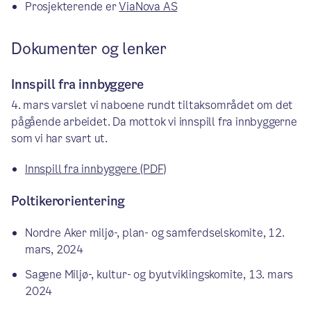
Prosjekterende er
ViaNova AS
Dokumenter og lenker
Innspill fra innbyggere
4. mars varslet vi naboene rundt tiltaksområdet om det
pågående arbeidet. Da mottok vi innspill fra innbyggerne
som vi har svart ut.
Innspill fra innbyggere (PDF)
Poltikerorientering
Nordre Aker miljø-, plan- og samferdselskomite, 12.
mars, 2024
Sagene Miljø-, kultur- og byutviklingskomite, 13. mars
2024