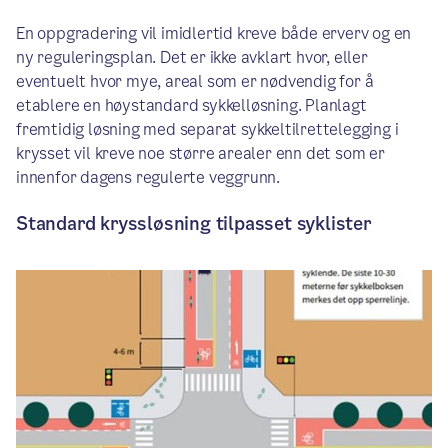
En oppgradering vil imidlertid kreve både erverv og en
ny reguleringsplan. Det er ikke avklart hvor, eller
eventuelt hvor mye, areal som er nødvendig for å
etablere en høystandard sykkelløsning. Planlagt
fremtidig løsning med separat sykkeltilrettelegging i
krysset vil kreve noe større arealer enn det som er
innenfor dagens regulerte veggrunn.
Standard kryssløsning tilpasset syklister