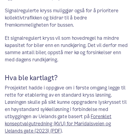
Signalregulerte kryss muliggjør også for å prioritere
kollektivtrafikken og bidrar til å bedre
fremkommeligheten for bussen.
Et signalregulert kryss vil som hovedregel ha mindre
kapasitet for biler enn en rundkjøring. Det vil derfor med
samme antall biler, oppstå mer kø og forsinkelser enn
med dagens rundkjøring.
Hva ble kartlagt?
Prosjektet hadde i oppgave om i første omgang legge til
rette for etablering av en standard kryss løsning.
Løsningen skulle på sikt kunne oppgradere lyskrysset til
en høystandard sykkelløsning i forbindelse med
utbyggingen av Uelands gate basert på
Forenklet
konseptvalgutredning (KVU) for Maridalsveien og
Uelands gate (2023) (PDF)
.