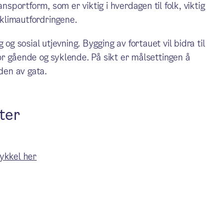
nsportform, som er viktig i hverdagen til folk, viktig
 klimautfordringene.
og sosial utjevning. Bygging av fortauet vil bidra til
r gående og syklende. På sikt er målsettingen å
iden av gata.
ter
ykkel her