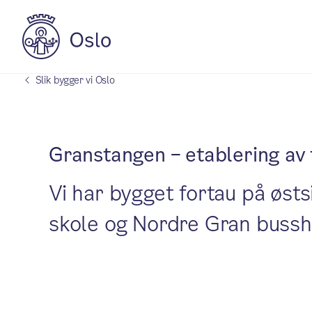
Slik bygger vi Oslo
Granstangen – etablering av 
Vi har bygget fortau på øs
skole og Nordre Gran bussh