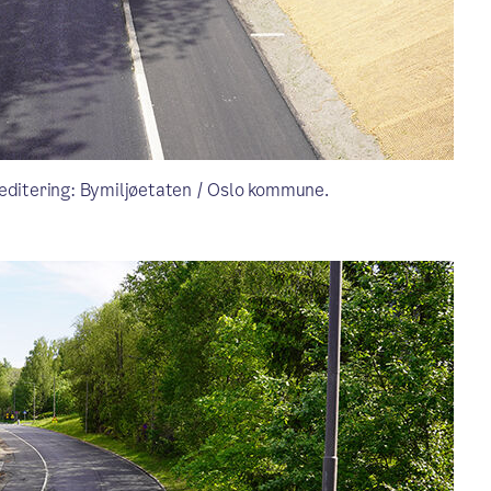
reditering: Bymiljøetaten / Oslo kommune.