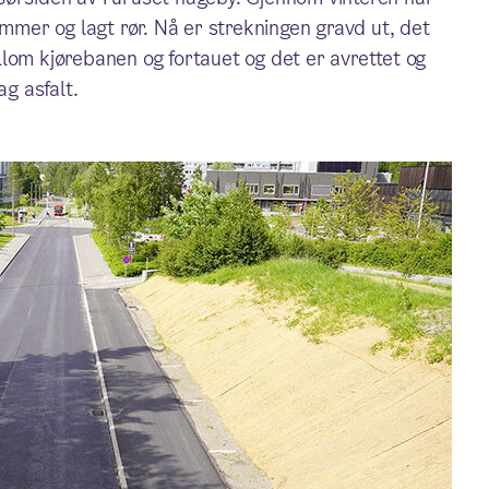
ummer og lagt rør. Nå er strekningen gravd ut, det
lom kjørebanen og fortauet og det er avrettet og
ag asfalt.