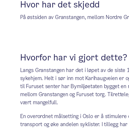
Hvor har det skjedd
På østsiden av Granstangen, mellom Nordre Gr
Hvorfor har vi gjort dette?
Langs Granstangen har det i løpet av de siste
sykehjem. Helt i sør inn mot Karihaugveien er
til Furuset senter har Bymiljøetaten bygget en
mellom Granstangen og Furuset torg. Tilrettele
vært mangelfull.
En overordnet målsetting i Oslo er å stimulere o
transport og øke andelen syklister. I tillegg h