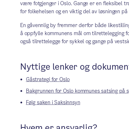
være fotgjenger i Oslo. Gange er en fleksibel tra
for folkehelsen og en viktig del av løsningen på
En gåvennlig by fremmer derfor både likestilling 
å oppfylle kommunens mål om tilrettelegging fo
også tilrettelegge for sykkel og gange på vests
Nyttige lenker og dokumen
Gåstrategi for Oslo
Bakgrunnen for Oslo kommunes satsing på s
Følg saken i Saksinnsyn
Hvem er ansvarlig?