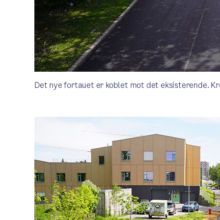
Det nye fortauet er koblet mot det eksisterende. K