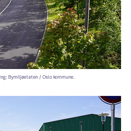
ring: Bymiljøetaten / Oslo kommune.