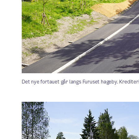
Det nye fortauet går langs Furuset hageby. Kredite