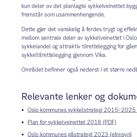
kun deler av det planlagte sykkelveinettet byg
fremstår som usammenhengende.
Dette gjør det vanskelig å ferdes trygt og effe
mellom sentrale deler av sykkelveinettet i Os
sykkelandel og attraktiv tilrettelegging for g
sykkeltilrettelegging gjennom Vika.
Området befinner også nederst i et større ne
Relevante lenker og dokum
Oslo kommunes sykkelstrategi 2015–2025 
Plan for sykkelveinettet 2018 (PDF)
Oslo kommunes gåstrategi 2023 (eInnsyn)