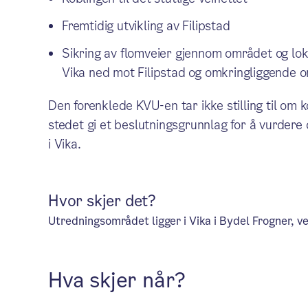
Fremtidig utvikling av Filipstad
Sikring av flomveier gjennom området og lok
Vika ned mot Filipstad og omkringliggende 
Den forenklede KVU-en tar ikke stilling til om k
stedet gi et beslutningsgrunnlag for å vurdere
i Vika.
Hvor skjer det?
Utredningsområdet ligger i Vika i Bydel Frogner, v
Hva skjer når?