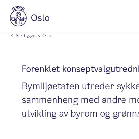
Slik bygger vi Oslo
Forenklet konseptvalgutredni
Bymiljøetaten utreder sykke
sammenheng med andre mobi
utvikling av byrom og grønns