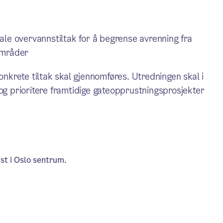
ale overvannstiltak for å begrense avrenning fra
områder
onkrete tiltak skal gjennomføres. Utredningen skal i
 og prioritere framtidige gateopprustningsprosjekter
est i Oslo sentrum.