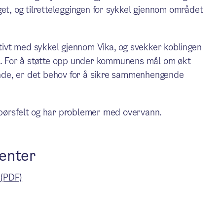
get, og tilretteleggingen for sykkel gjennom området
ktivt med sykkel gjennom Vika, og svekker koblingen
lo. For å støtte opp under kommunens mål om økt
ående, er det behov for å sikre sammenhengende
dbørsfelt og har problemer med overvann.
enter
(PDF)