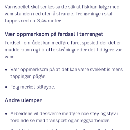
Vannspeilet skal senkes sakte slik at fisk kan følge med
vannstanden ned uten å strande. Trehørningen skal
tappes ned ca. 3,44 meter
Vær oppmerksom på ferdsel i terrenget
Ferdsel i området kan medføre fare, spesielt der det er
mudderbunn og i bratte skråninger der det tidligere var
vann.
Vær oppmerksom på at det kan være svekket is mens
tappingen pågår.
Følg merket skiløype.
Andre ulemper
Arbeidene vil dessverre medføre noe støy og støv i
forbindelse med transport og anleggsarbeider.