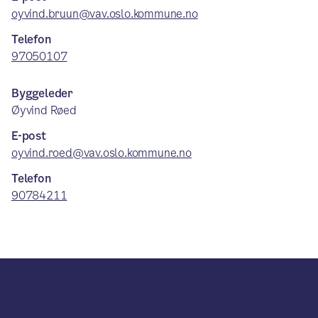
oyvind.bruun@vav.oslo.kommune.no
Telefon
97050107
Byggeleder
Øyvind Røed
E-post
oyvind.roed@vav.oslo.kommune.no
Telefon
90784211