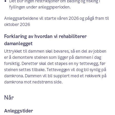
Det blir ingen restriksjoner om bading og fisking i
fyllingen under anleggsperioden.
Anleggsarbeidene vil starte våren 2026 og pågå fram til
oktober 2026
Forklaring av hvordan vi rehabiliterer
damanlegget
Uttrykket til dammen skal bevares, så en del av jobben
er å demontere steinen som ligger på dammen i dag
forsiktig. Deretter skal det støpes en ny tettevegg, før
steinen settes tilbake. Tetteveggen vil dog bli synlig på
damkrona. Dammen vil bli supplert med et rekkverk på
damkrona mot nedstrøms side.
Når
Anleggstider