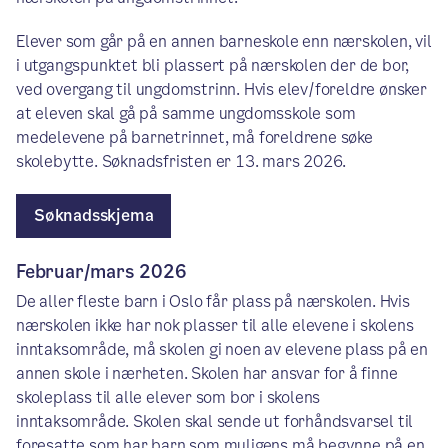
Elever som går på en annen barneskole enn nærskolen, vil
i utgangspunktet bli plassert på nærskolen der de bor,
ved overgang til ungdomstrinn. Hvis elev/foreldre ønsker
at eleven skal gå på samme ungdomsskole som
medelevene på barnetrinnet, må foreldrene søke
skolebytte. Søknadsfristen er 13. mars 2026.
Søknadsskjema
Februar/mars 2026
De aller fleste barn i Oslo får plass på nærskolen. Hvis
nærskolen ikke har nok plasser til alle elevene i skolens
inntaksområde, må skolen gi noen av elevene plass på en
annen skole i nærheten. Skolen har ansvar for å finne
skoleplass til alle elever som bor i skolens
inntaksområde. Skolen skal sende ut forhåndsvarsel til
foresatte som har barn som muligens må begynne på en