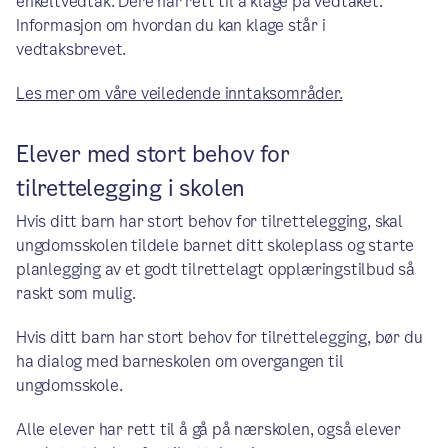
enkeltvedtak. Dere har rett til å klage på vedtaket.
Informasjon om hvordan du kan klage står i
vedtaksbrevet.
Les mer om våre veiledende inntaksområder.
Elever med stort behov for
tilrettelegging i skolen
Hvis ditt barn har stort behov for tilrettelegging, skal
ungdomsskolen tildele barnet ditt skoleplass og starte
planlegging av et godt tilrettelagt opplæringstilbud så
raskt som mulig.
Hvis ditt barn har stort behov for tilrettelegging, bør du
ha dialog med barneskolen om overgangen til
ungdomsskole.
Alle elever har rett til å gå på nærskolen, også elever