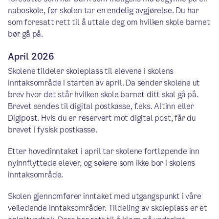
naboskole, før skolen tar en endelig avgjørelse. Du har
som foresatt rett til å uttale deg om hvilken skole barnet
bør gå på.
April 2026
Skolene tildeler skoleplass til elevene i skolens
inntaksområde i starten av april. Da sender skolene ut
brev hvor det står hvilken skole barnet ditt skal gå på.
Brevet sendes til digital postkasse, f.eks. Altinn eller
Digipost. Hvis du er reservert mot digital post, får du
brevet i fysisk postkasse.
Etter hovedinntaket i april tar skolene fortløpende inn
nyinnflyttede elever, og søkere som ikke bor i skolens
inntaksområde.
Skolen gjennomfører inntaket med utgangspunkt i våre
veiledende inntaksområder. Tildeling av skoleplass er et