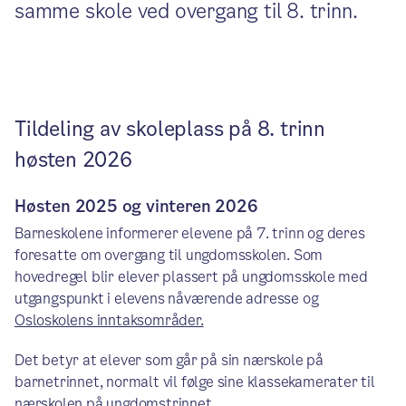
samme skole ved overgang til 8. trinn.
Tildeling av skoleplass på 8. trinn
høsten 2026
Høsten 2025 og vinteren 2026
Barneskolene informerer elevene på 7. trinn og deres
foresatte om overgang til ungdomsskolen. Som
hovedregel blir elever plassert på ungdomsskole med
utgangspunkt i elevens nåværende adresse og
Osloskolens inntaksområder.
Det betyr at elever som går på sin nærskole på
barnetrinnet, normalt vil følge sine klassekamerater til
nærskolen på ungdomstrinnet.