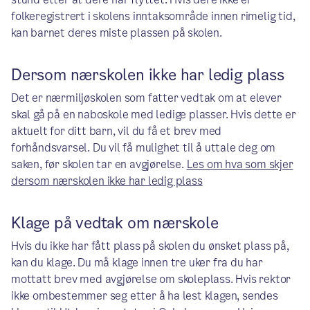
folkeregistrert i skolens inntaksområde innen rimelig tid,
kan barnet deres miste plassen på skolen.
Dersom nærskolen ikke har ledig plass
Det er nærmiljøskolen som fatter vedtak om at elever
skal gå på en naboskole med ledige plasser. Hvis dette er
aktuelt for ditt barn, vil du få et brev med
forhåndsvarsel. Du vil få mulighet til å uttale deg om
saken, før skolen tar en avgjørelse.
Les om hva som skjer
dersom nærskolen ikke har ledig plass
Klage på vedtak om nærskole
Hvis du ikke har fått plass på skolen du ønsket plass på,
kan du klage. Du må klage innen tre uker fra du har
mottatt brev med avgjørelse om skoleplass. Hvis rektor
ikke ombestemmer seg etter å ha lest klagen, sendes