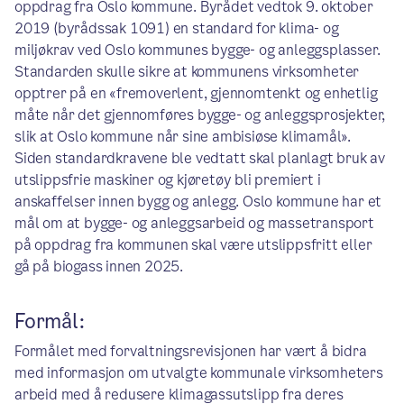
oppdrag fra Oslo kommune. Byrådet vedtok 9. oktober
2019 (byrådssak 1091) en standard for klima- og
miljøkrav ved Oslo kommunes bygge- og anleggsplasser.
Standarden skulle sikre at kommunens virksomheter
opptrer på en «fremoverlent, gjennomtenkt og enhetlig
måte når det gjennomføres bygge- og anleggsprosjekter,
slik at Oslo kommune når sine ambisiøse klimamål».
Siden standardkravene ble vedtatt skal planlagt bruk av
utslippsfrie maskiner og kjøretøy bli premiert i
anskaffelser innen bygg og anlegg. Oslo kommune har et
mål om at bygge- og anleggsarbeid og massetransport
på oppdrag fra kommunen skal være utslippsfritt eller
gå på biogass innen 2025.
Formål:
Formålet med forvaltningsrevisjonen har vært å bidra
med informasjon om utvalgte kommunale virksomheters
arbeid med å redusere klimagassutslipp fra deres