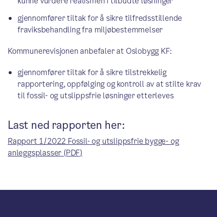
kunne vurdere realismen i tilbudte løsninger
gjennomfører tiltak for å sikre tilfredsstillende
fraviksbehandling fra miljøbestemmelser
Kommunerevisjonen anbefaler at Oslobygg KF:
gjennomfører tiltak for å sikre tilstrekkelig
rapportering, oppfølging og kontroll av at stilte krav
til fossil- og utslippsfrie løsninger etterleves
Last ned rapporten her:
Rapport 1/2022 Fossil- og utslippsfrie bygge- og
anleggsplasser (PDF)