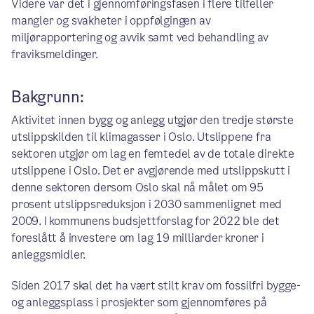
Videre var det i gjennomføringsfasen i flere tilfeller
mangler og svakheter i oppfølgingen av
miljørapportering og avvik samt ved behandling av
fraviksmeldinger.
Bakgrunn:
Aktivitet innen bygg og anlegg utgjør den tredje største
utslippskilden til klimagasser i Oslo. Utslippene fra
sektoren utgjør om lag en femtedel av de totale direkte
utslippene i Oslo. Det er avgjørende med utslippskutt i
denne sektoren dersom Oslo skal nå målet om 95
prosent utslippsreduksjon i 2030 sammenlignet med
2009. I kommunens budsjettforslag for 2022 ble det
foreslått å investere om lag 19 milliarder kroner i
anleggsmidler.
Siden 2017 skal det ha vært stilt krav om fossilfri bygge-
og anleggsplass i prosjekter som gjennomføres på