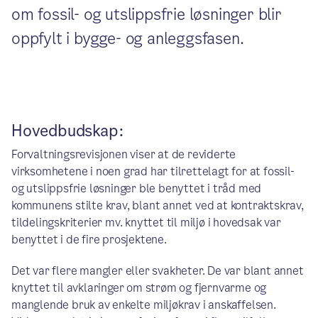
om fossil- og utslippsfrie løsninger blir
oppfylt i bygge- og anleggsfasen.
Hovedbudskap:
Forvaltningsrevisjonen viser at de reviderte
virksomhetene i noen grad har tilrettelagt for at fossil-
og utslippsfrie løsninger ble benyttet i tråd med
kommunens stilte krav, blant annet ved at kontraktskrav,
tildelingskriterier mv. knyttet til miljø i hovedsak var
benyttet i de fire prosjektene.
Det var flere mangler eller svakheter. De var blant annet
knyttet til avklaringer om strøm og fjernvarme og
manglende bruk av enkelte miljøkrav i anskaffelsen.