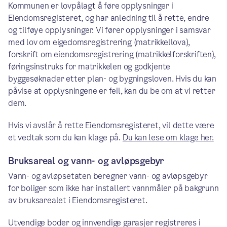
Kommunen er lovpålagt å føre opplysninger i
Eiendomsregisteret, og har anledning til å rette, endre
og tilføye opplysninger. Vi fører opplysninger i samsvar
med lov om eigedomsregistrering (matrikkellova),
forskrift om eiendomsregistrering (matrikkelforskriften),
føringsinstruks for matrikkelen og godkjente
byggesøknader etter plan- og bygningsloven. Hvis du kan
påvise at opplysningene er feil, kan du be om at vi retter
dem.
Hvis vi avslår å rette Eiendomsregisteret, vil dette være
et vedtak som du kan klage på.
Du kan lese om klage her.
Bruksareal og vann- og avløpsgebyr
Vann- og avløpsetaten beregner vann- og avløpsgebyr
for boliger som ikke har installert vannmåler på bakgrunn
av bruksarealet i Eiendomsregisteret.
Utvendige boder og innvendige garasjer registreres i