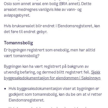
Oslo som annet areal enn bolig (BRA annet). Dette
arealet medregnes vanligvis ikke av vann- og
avløpsgebyret.
Hvis bruksarealet blir endret i Eiendomsregisteret, kan
det føre til endret gebyr.
Tomannsbolig
Er bygningen registrert som enebolig, men har alltid
vært tomannsbolig?
Bygningen kan ha vært registrert på bakgrunn av
utvendig befaring, og dermed blitt registrert feil.
Sjekk
byggesaksdokumentasjon for eiendommen i Saksinnsyn
Hvis byggesaksdokumentasjon viser at bygningen er
godkjent som tomannsbolig, kan du be om at vi retter
Eiendomsregisteret.