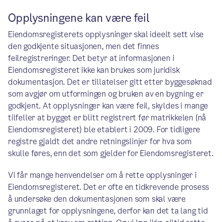
Opplysningene kan være feil
Eiendomsregisterets opplysninger skal ideelt sett vise
den godkjente situasjonen, men det finnes
feilregistreringer. Det betyr at informasjonen i
Eiendomsregisteret ikke kan brukes som juridisk
dokumentasjon. Det er tillatelser gitt etter byggesøknad
som avgjør om utformingen og bruken av en bygning er
godkjent. At opplysninger kan være feil, skyldes i mange
tilfeller at bygget er blitt registrert før matrikkelen (nå
Eiendomsregisteret) ble etablert i 2009. For tidligere
registre gjaldt det andre retningslinjer for hva som
skulle føres, enn det som gjelder for Eiendomsregisteret.
Vi får mange henvendelser om å rette opplysninger i
Eiendomsregisteret. Det er ofte en tidkrevende prosess
å undersøke den dokumentasjonen som skal være
grunnlaget for opplysningene, derfor kan det ta lang tid