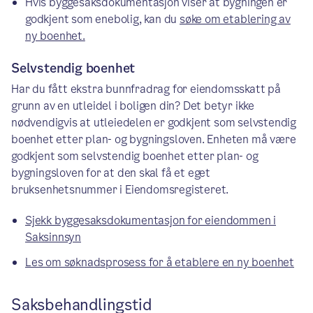
Hvis byggesaksdokumentasjon viser at bygningen er
godkjent som enebolig, kan du
søke om etablering av
ny boenhet.
Selvstendig boenhet
Har du fått ekstra bunnfradrag for eiendomsskatt på
grunn av en utleidel i boligen din? Det betyr ikke
nødvendigvis at utleiedelen er godkjent som selvstendig
boenhet etter plan- og bygningsloven. Enheten må være
godkjent som selvstendig boenhet etter plan- og
bygningsloven for at den skal få et eget
bruksenhetsnummer i Eiendomsregisteret.
Sjekk byggesaksdokumentasjon for eiendommen i
Saksinnsyn
Les om søknadsprosess for å etablere en ny boenhet
Saksbehandlingstid