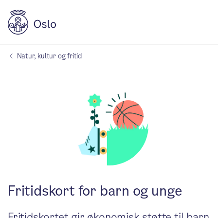
Natur, kultur og fritid
Fritidskort for barn og unge
Fritidskortet gir økonomisk støtte til barn