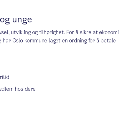
n og unge
ivsel, utvikling og tilhørighet. For å sikre at økonomi
ter, har Oslo kommune laget en ordning for å betale
ritid
 medlem hos dere
e