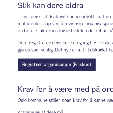
Slik kan dere bidra
Tilbyr dere fritidsaktivitet innen idrett, kultur 
mot utenforskap ved å registrere organisasjonen
da betale fakturaen for aktiviteten de deltar på
Dere registrerer dere bare en gang hos Friskus.
gjøres som vanlig. Det nye er at fritidskortet 
Registrer organisasjon (Friskus)
Krav for å være med på or
Oslo kommune stiller noen krav for å kunne væ
Kravene er at dere må