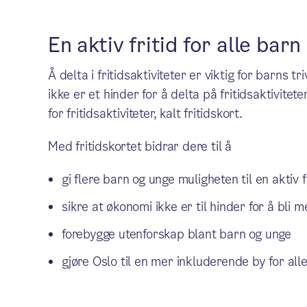
En aktiv fritid for alle bar
Å delta i fritidsaktiviteter er viktig for barns tr
ikke er et hinder for å delta på fritidsaktivite
for fritidsaktiviteter, kalt fritidskort.
Med fritidskortet bidrar dere til å
gi flere barn og unge muligheten til en aktiv f
sikre at økonomi ikke er til hinder for å bli
forebygge utenforskap blant barn og unge
gjøre Oslo til en mer inkluderende by for all