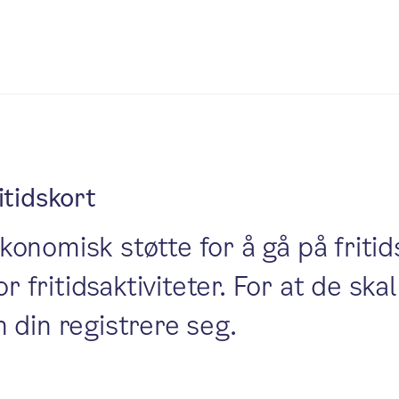
tidskort
nomisk støtte for å gå på fritids
or fritidsaktiviteter. For at de sk
 din registrere seg.