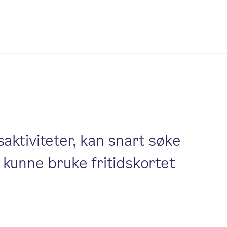
aktiviteter, kan snart søke
al kunne bruke fritidskortet