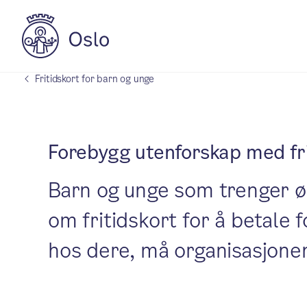
Fritidskort for barn og unge
Forebygg utenforskap med fri
Barn og unge som trenger øko
om fritidskort for å betale f
hos dere, må organisasjonen