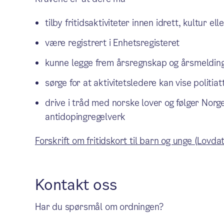
tilby fritidsaktiviteter innen idrett, kultur ell
være registrert i Enhetsregisteret
kunne legge frem årsregnskap og årsmelding 
sørge for at aktivitetsledere kan vise politiat
drive i tråd med norske lover og følger Norg
antidopingregelverk
Forskrift om fritidskort til barn og unge (Lovda
Kontakt oss
Har du spørsmål om ordningen?