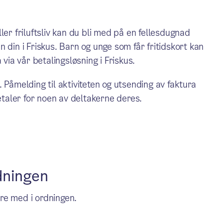
eller friluftsliv kan du bli med på en fellesdugnad
 din i Friskus. Barn og unge som får fritidskort kan
 via vår betalingsløsning i Friskus.
 Påmelding til aktiviteten og utsending av faktura
betaler for noen av deltakerne deres.
dningen
re med i ordningen.