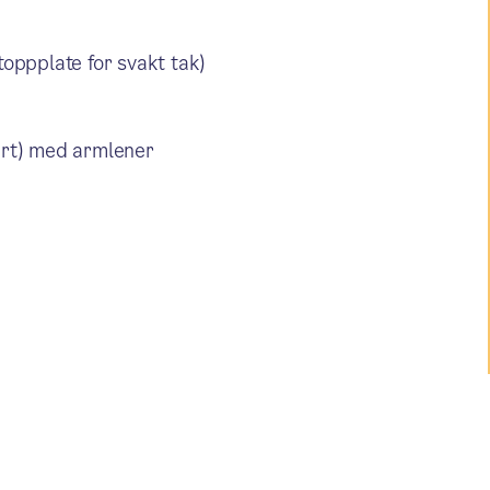
toppplate for svakt tak)
tert) med armlener