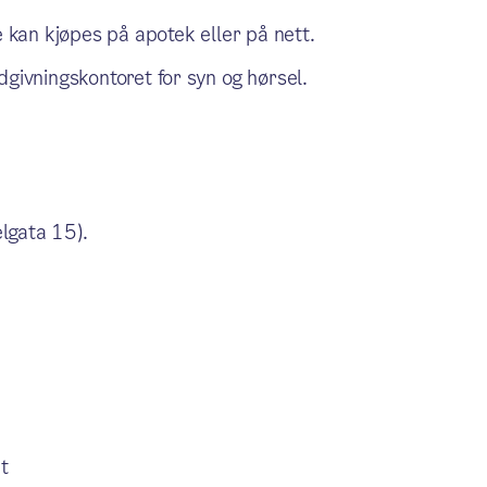
e kan kjøpes på apotek eller på nett.
dgivningskontoret for syn og hørsel.
lgata 15).
t