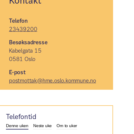
Kontakt
Telefon
23439200
Besøksadresse
Kabelgata 15
0581 Oslo
E-post
postmottak@hme.oslo.kommune.no
Telefontid
Denne uken
Neste uke
Om to uker