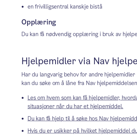
en frivilligsentral kanskje bistå
Opplæring
Du kan få nødvendig opplæring i bruk av hjelp
Hjelpemidler via Nav hjelp
Har du langvarig behov for andre hjelpemidler 
kan du søke om å låne fra Nav hjelpemiddelsen
Les om hvem som kan få hjelpemidler, hvorda
situasjoner når du har et hjelpemiddel.
Du kan få hjelp til å søke hos Nav hjelpemid
Hvis du er usikker på hvilket hjelpemiddel d