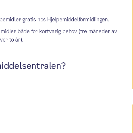
lpemidler gratis hos Hjelpemiddelformidlingen.
emidler både for kortvarig behov (tre måneder av
ver to år).
middelsentralen?