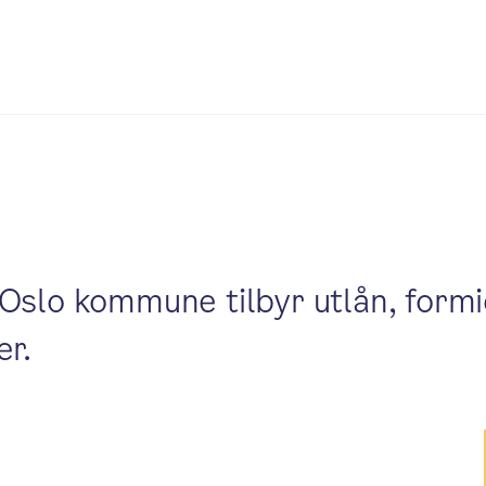
Oslo kommune tilbyr utlån, formi
er.