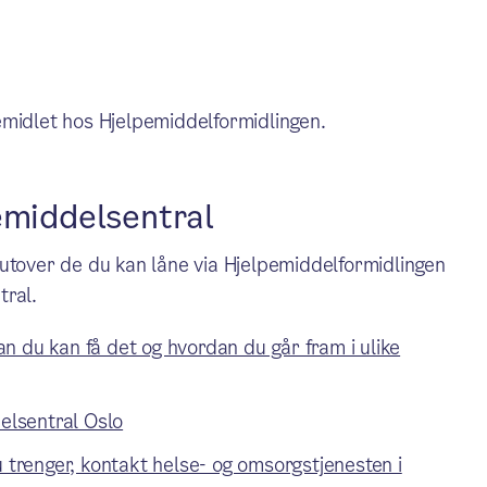
emidlet hos Hjelpemiddelformidlingen.
emiddelsentral
utover de du kan låne via Hjelpemiddelformidlingen
tral.
n du kan få det og hvordan du går fram i ulike
delsentral Oslo
u trenger, kontakt helse- og omsorgstjenesten i