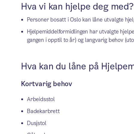
Hva vi kan hjelpe deg med?
Personer bosatt i Oslo kan låne utvalgte hje
Hjelpemiddelformidlingen har utvalgte hjelp
gangen i opptil to år) og langvarig behov (uto
Hva kan du låne på Hjelpe
Kortvarig behov
Arbeidsstol
Badekarbrett
Dusjstol