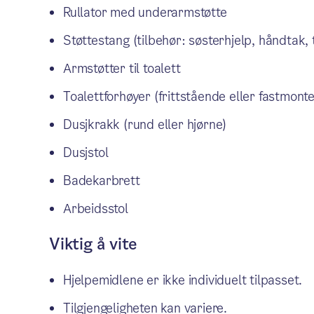
Rullator med underarmstøtte
Støttestang (tilbehør: søsterhjelp, håndtak, 
Armstøtter til toalett
Toalettforhøyer (frittstående eller fastmon
Dusjkrakk (rund eller hjørne)
Dusjstol
Badekarbrett
Arbeidsstol
Viktig å vite
Hjelpemidlene er ikke individuelt tilpasset.
Tilgjengeligheten kan variere.