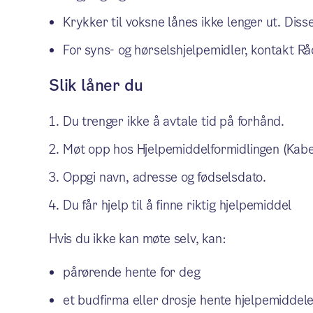
Krykker til voksne lånes ikke lenger ut. Diss
For syns- og hørselshjelpemidler, kontakt Rå
Slik låner du
Du trenger ikke å avtale tid på forhånd.
Møt opp hos Hjelpemiddelformidlingen (Kabe
Oppgi navn, adresse og fødselsdato.
Du får hjelp til å finne riktig hjelpemiddel
Hvis du ikke kan møte selv, kan:
pårørende hente for deg
et budfirma eller drosje hente hjelpemiddele