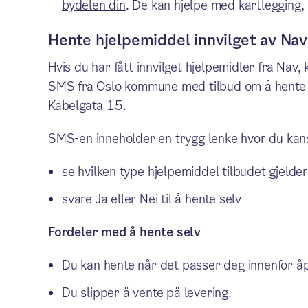
bydelen din
. De kan hjelpe med kartlegging,
Hente hjelpemiddel innvilget av Nav
Hvis du har fått innvilget hjelpemidler fra Nav, 
SMS fra Oslo kommune med tilbud om å hente h
Kabelgata 15.
SMS-en inneholder en trygg lenke hvor du kan
se hvilken type hjelpemiddel tilbudet gjelder
svare Ja eller Nei til å hente selv
Fordeler med å hente selv
Du kan hente når det passer deg innenfor åp
Du slipper å vente på levering.