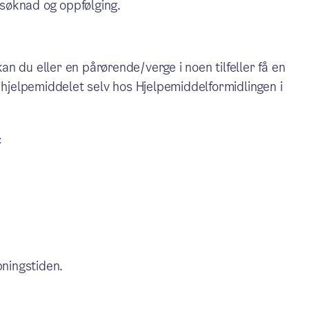
 søknad og oppfølging.
kan du eller en pårørende/verge i noen tilfeller få en
jelpemiddelet selv hos Hjelpemiddelformidlingen i
:
ningstiden.