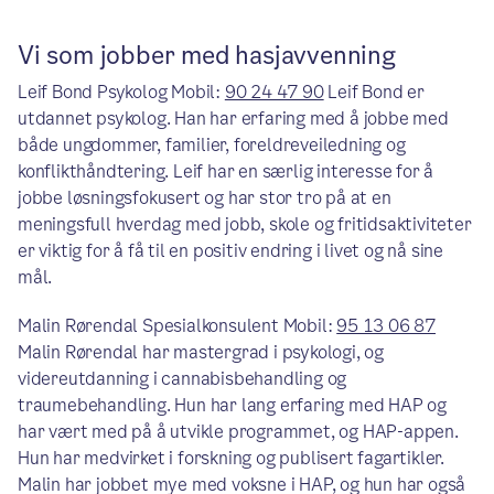
Vi som jobber med hasjavvenning
Leif Bond Psykolog Mobil:
90 24 47 90
Leif Bond er
utdannet psykolog. Han har erfaring med å jobbe med
både ungdommer, familier, foreldreveiledning og
konflikthåndtering. Leif har en særlig interesse for å
jobbe løsningsfokusert og har stor tro på at en
meningsfull hverdag med jobb, skole og fritidsaktiviteter
er viktig for å få til en positiv endring i livet og nå sine
mål.
Malin Rørendal Spesialkonsulent Mobil:
95 13 06 87
Malin Rørendal har mastergrad i psykologi, og
videreutdanning i cannabisbehandling og
traumebehandling. Hun har lang erfaring med HAP og
har vært med på å utvikle programmet, og HAP-appen.
Hun har medvirket i forskning og publisert fagartikler.
Malin har jobbet mye med voksne i HAP, og hun har også