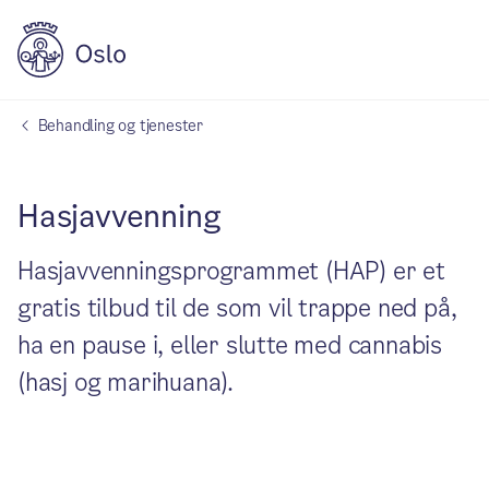
Behandling og tjenester
Hasjavvenning
Hasjavvenningsprogrammet (HAP) er et
gratis tilbud til de som vil trappe ned på,
ha en pause i, eller slutte med cannabis
(hasj og marihuana).