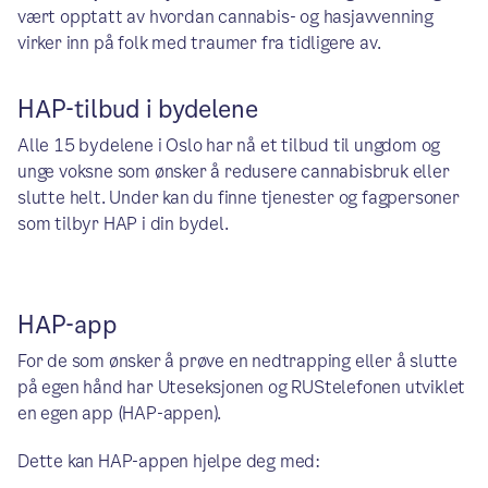
vært opptatt av hvordan cannabis- og hasjavvenning
virker inn på folk med traumer fra tidligere av.
HAP-tilbud i bydelene
Alle 15 bydelene i Oslo har nå et tilbud til ungdom og
unge voksne som ønsker å redusere cannabisbruk eller
slutte helt. Under kan du finne tjenester og fagpersoner
som tilbyr HAP i din bydel.
HAP-app
For de som ønsker å prøve en nedtrapping eller å slutte
på egen hånd har Uteseksjonen og RUStelefonen utviklet
en egen app (HAP-appen).
Dette kan HAP-appen hjelpe deg med: