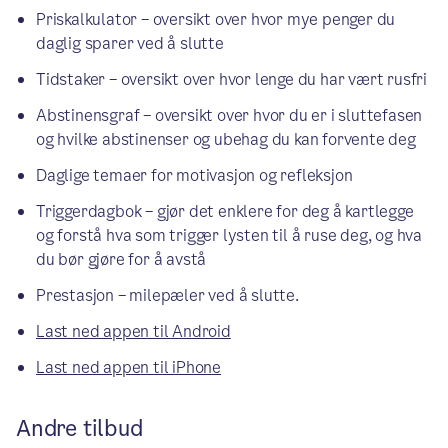
Priskalkulator – oversikt over hvor mye penger du
daglig sparer ved å slutte
Tidstaker – oversikt over hvor lenge du har vært rusfri
Abstinensgraf – oversikt over hvor du er i sluttefasen
og hvilke abstinenser og ubehag du kan forvente deg
Daglige temaer for motivasjon og refleksjon
Triggerdagbok – gjør det enklere for deg å kartlegge
og forstå hva som trigger lysten til å ruse deg, og hva
du bør gjøre for å avstå
Prestasjon – milepæler ved å slutte.
Last ned appen til Android
Last ned appen til iPhone
Andre tilbud