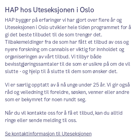
HAP hos Uteseksjonen i Oslo
HAP bygger på erfaringer vi har gjort over flere år og
Uteseksjonen i Oslo utvikler hele tiden programmet for å
gi det beste tilbudet til de som trenger det.
Tilbakemeldinger fra de som har fått et tilbud av oss og
nyere forskning om cannabis er viktig for innholdet og
organiseringen av vårt tilbud. Vi tilbyr både
bevisstgjøringssamtaler til de som er usikre på om de vil
slutte - og hjelp til å slutte til dem som ønsker det.
Vi er særlig opptatt av å nå unge under 25 år. Vi gir også
råd og veiledning til foreldre, søsken, venner eller andre
som er bekymret for noen rundt seg.
Når du vil kontakte oss for å få et tilbud, kan du alltid
ringe eller sende melding til oss.
Se kontaktinformasjon til Uteseksjonen